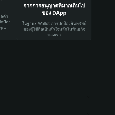
จากการอนุญาตที่มากเกินไป
ของ DApp
ูลค่า
ปกป้อง
ในฐานะ Wallet การปกป้องสินทรัพย์
คุณ
ของผู้ใช้ถือเป็นหัวใจหลักในพันธกิจ
ของเรา