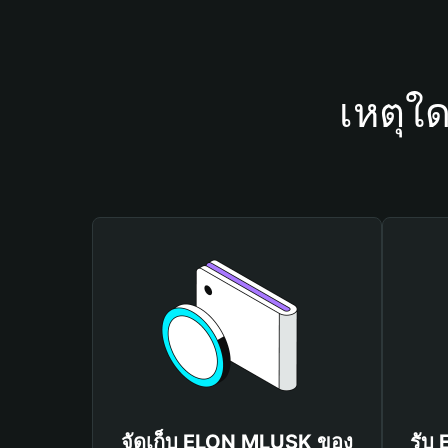
เหตุใ
จัดเก็บ ELON MLUSK ของ
รับ