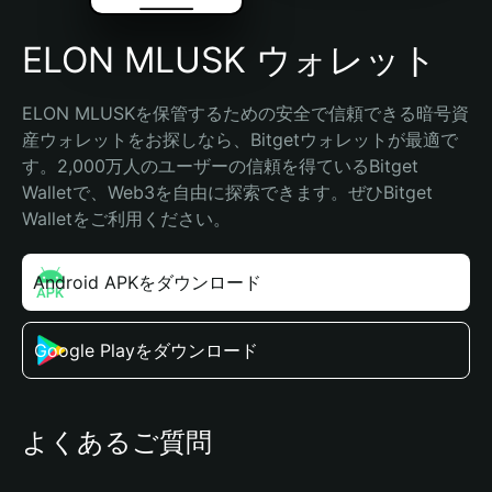
ELON MLUSK ウォレット
ELON MLUSKを保管するための安全で信頼できる暗号資
産ウォレットをお探しなら、Bitgetウォレットが最適で
す。2,000万人のユーザーの信頼を得ているBitget 
Walletで、Web3を自由に探索できます。ぜひBitget 
Walletをご利用ください。
Android APKをダウンロード
Google Playをダウンロード
よくあるご質問