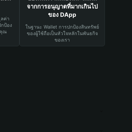
จากการอนุญาตที่มากเกินไป
ของ DApp
ูลค่า
ปกป้อง
ในฐานะ Wallet การปกป้องสินทรัพย์
คุณ
ของผู้ใช้ถือเป็นหัวใจหลักในพันธกิจ
ของเรา