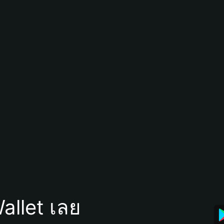
allet เลย