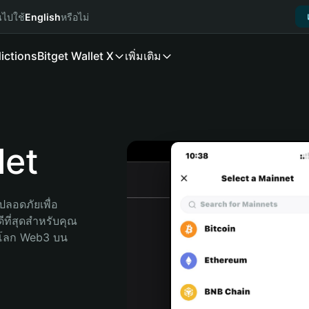
นไปใช้
English
หรือไม่
ictions
Bitget Wallet X
เพิ่มเติม
let
ลอดภัยเพื่อ 
ีที่สุดสำหรับคุณ 
จโลก Web3 บน 