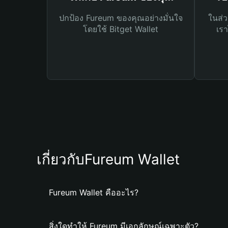
ปกป้อง Fureum ของคุณอย่างมั่นใจ
ในส่ว
โดยใช้ Bitget Wallet
เรา
เกี่ยวกับFureum Wallet
Fureum Wallet คืออะไร?
สิ่งใดทำให้ Fureum มีเอกลักษณ์เฉพาะตัว?