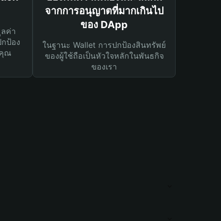
จากการอนุญาตที่มากเกินไป
ของ DApp
ูลค่า
ปกป้อง
ในฐานะ Wallet การปกป้องสินทรัพย์
คุณ
ของผู้ใช้ถือเป็นหัวใจหลักในพันธกิจ
ของเรา