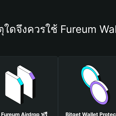
ตุใดจึงควรใช้ Fureum Wal
บ Fureum Airdrop ฟรี
Bitget Wallet Protec