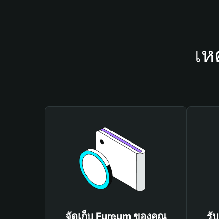
เห
จัดเก็บ Fureum ของคุณ
รั