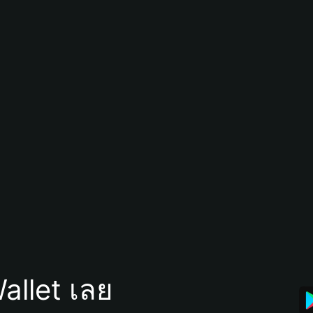
allet เลย