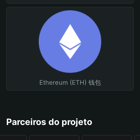
Ethereum (ETH) 钱包
Parceiros do projeto