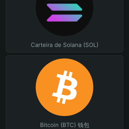
Carteira de Solana (SOL)
Bitcoin (BTC) 钱包