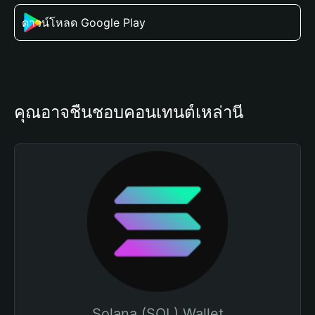
ดาวน์โหลด Google Play
คุณอาจชื่นชอบคอนเทนต์เหล่านี้
Solana (SOL) Wallet