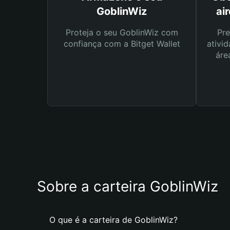
GoblinWiz
ai
Proteja o seu GoblinWiz com
Pre
confiança com a Bitget Wallet
ativid
áre
Sobre a carteira GoblinWiz
O que é a carteira de GoblinWiz?