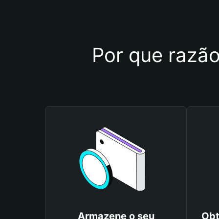
Por que razão
Armazene o seu
Obt