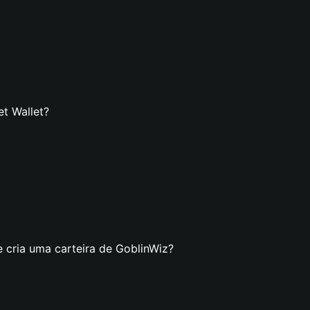
et Wallet?
e cria uma carteira de GoblinWiz?