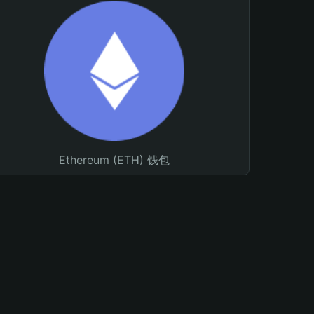
Ethereum (ETH) 钱包