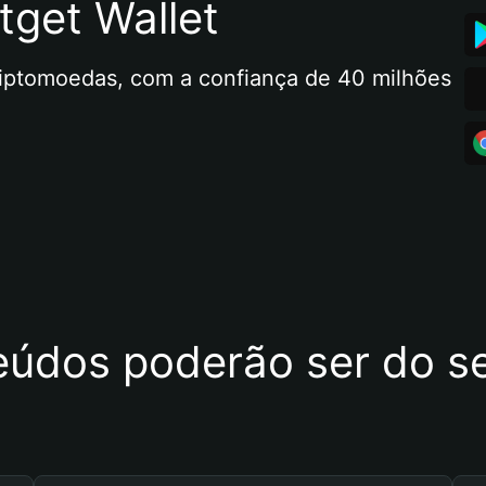
tget Wallet
riptomoedas, com a confiança de 40 milhões 
eúdos poderão ser do se