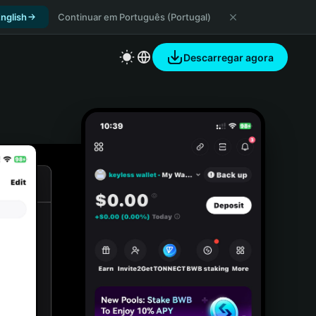
nglish
Continuar em Português (Portugal)
Descarregar agora