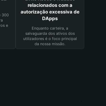
relacionados com a
autorização excessiva de
e 300
DApps
ra
vos e
Enquanto carteira, a
salvaguarda dos ativos dos
utilizadores é o foco principal
da nossa missão.