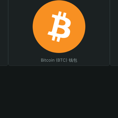
Bitcoin (BTC) 钱包