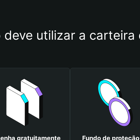
 deve utilizar a carteira
enha gratuitamente
Fundo de proteção