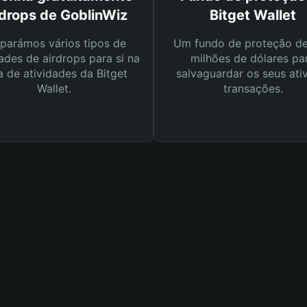
rdrops de GoblinWiz
Bitget Wallet
parámos vários tipos de
Um fundo de proteção d
ades de airdrops para si na
milhões de dólares pa
a de atividades da Bitget
salvaguardar os seus ati
Wallet.
transações.