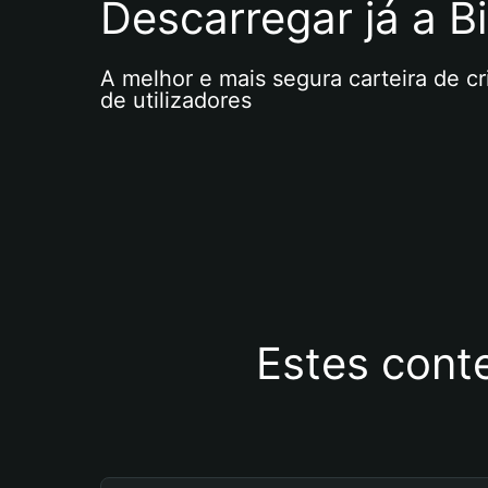
Descarregar já a Bi
A melhor e mais segura carteira de c
de utilizadores
Estes cont