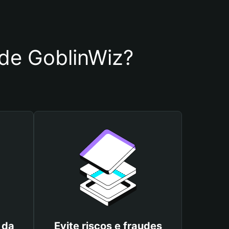
 de GoblinWiz?
 da
Evite riscos e fraudes