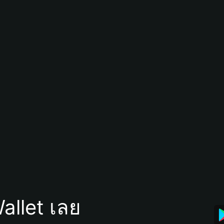
allet เลย