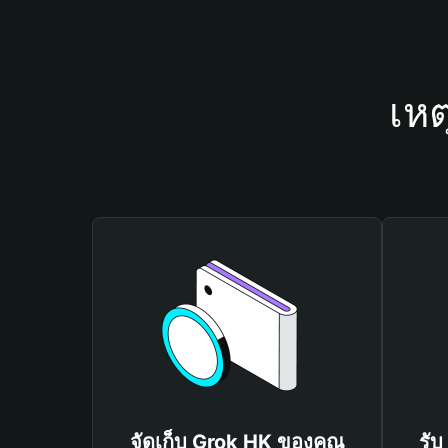
เหต
จัดเก็บ Grok HK ของคุณ
รับ