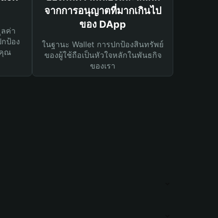
จากการอนุญาตที่มากเกินไป
ของ DApp
ูลค่า
ปกป้อง
ในฐานะ Wallet การปกป้องสินทรัพย์
คุณ
ของผู้ใช้ถือเป็นหัวใจหลักในพันธกิจ
ของเรา