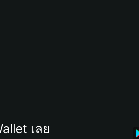
allet เลย