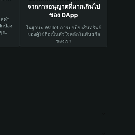
จากการอนุญาตที่มากเกินไป
ของ DApp
ูลค่า
ปกป้อง
ในฐานะ Wallet การปกป้องสินทรัพย์
คุณ
ของผู้ใช้ถือเป็นหัวใจหลักในพันธกิจ
ของเรา