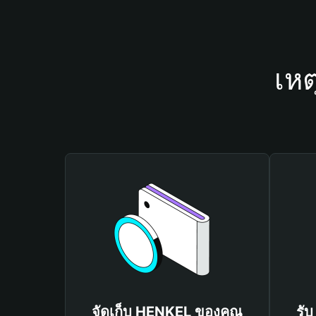
เหต
จัดเก็บ HENKEL ของคุณ
รั