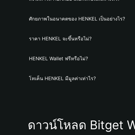
ศักยภาพในอนาคตของ HENKEL เป็นอย่างไร?
ราคา HENKEL จะขึ้นหรือไม่?
HENKEL Wallet ฟรีหรือไม่?
โทเค็น HENKEL มีมูลค่าเท่าไร?
ดาวน์โหลด Bitget W