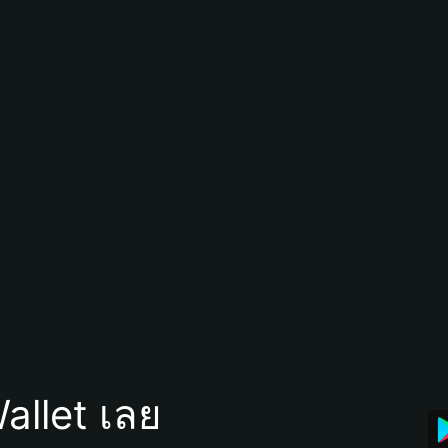
allet เลย