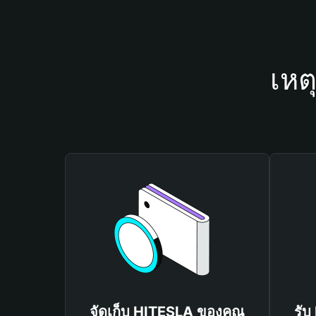
เหต
จัดเก็บ HITESLA ของคุณ
รับ