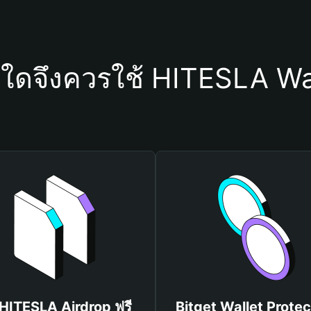
ุใดจึงควรใช้ HITESLA Wa
 HITESLA Airdrop ฟรี
Bitget Wallet Protec