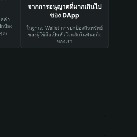
จากการอนุญาตที่มากเกินไป
ของ DApp
ูลค่า
ปกป้อง
ในฐานะ Wallet การปกป้องสินทรัพย์
คุณ
ของผู้ใช้ถือเป็นหัวใจหลักในพันธกิจ
ของเรา