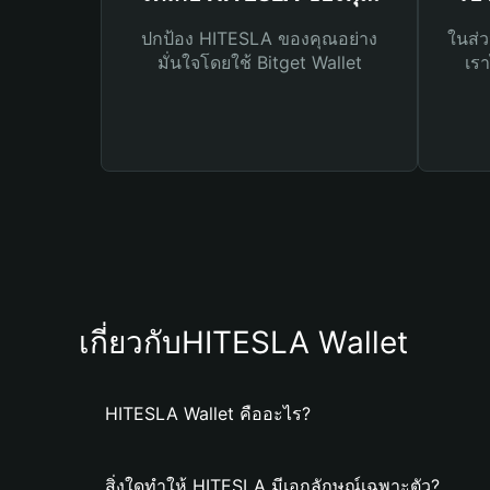
ปกป้อง HITESLA ของคุณอย่าง
ในส่ว
มั่นใจโดยใช้ Bitget Wallet
เรา
เกี่ยวกับHITESLA Wallet
HITESLA Wallet คืออะไร?
สิ่งใดทำให้ HITESLA มีเอกลักษณ์เฉพาะตัว?