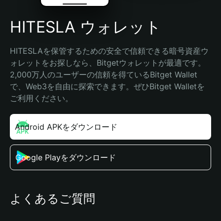
HITESLA ウォレット
HITESLAを保管するための安全で信頼できる暗号資産ウ
ォレットをお探しなら、Bitgetウォレットが最適です。
2,000万人のユーザーの信頼を得ているBitget Wallet
で、Web3を自由に探索できます。ぜひBitget Walletを
ご利用ください。
Android APKをダウンロード
Google Playをダウンロード
よくあるご質問