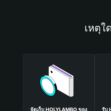
เหตุใ
จัดเก็บ HOLYLAMBO ของ
รับ