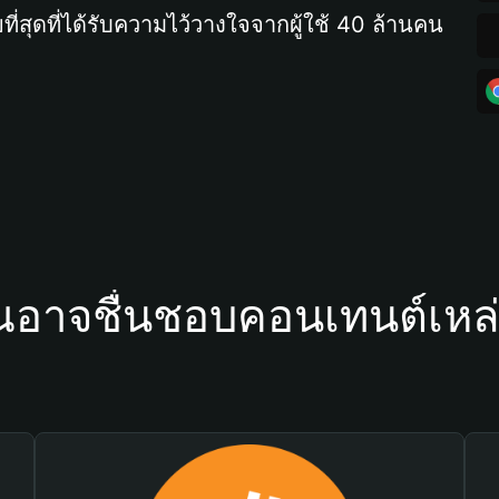
ที่สุดที่ได้รับความไว้วางใจจากผู้ใช้ 40 ล้านคน
ณอาจชื่นชอบคอนเทนต์เหล่า