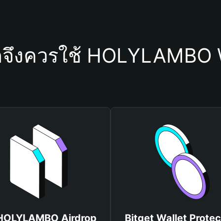
ดจึงควรใช้ HOLYLAMBO 
 HOLYLAMBO Airdrop
Bitget Wallet Protec