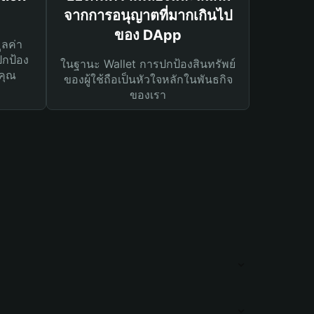
จากการอนุญาตที่มากเกินไป
ของ DApp
ูลค่า
ปกป้อง
ในฐานะ Wallet การปกป้องสินทรัพย์
คุณ
ของผู้ใช้ถือเป็นหัวใจหลักในพันธกิจ
ของเรา