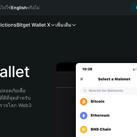
นไปใช้
English
หรือไม่
ictions
Bitget Wallet X
เพิ่มเติม
llet
ลอดภัยเพื่อ 
ดีที่สุดสำหรับ
สำรวจโลก Web3 