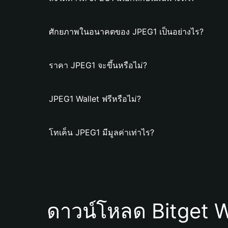
ศักยภาพในอนาคตของ JPEG1 เป็นอย่างไร?
ราคา JPEG1 จะขึ้นหรือไม่?
JPEG1 Wallet ฟรีหรือไม่?
โทเค็น JPEG1 มีมูลค่าเท่าไร?
ดาวน์โหลด Bitget W