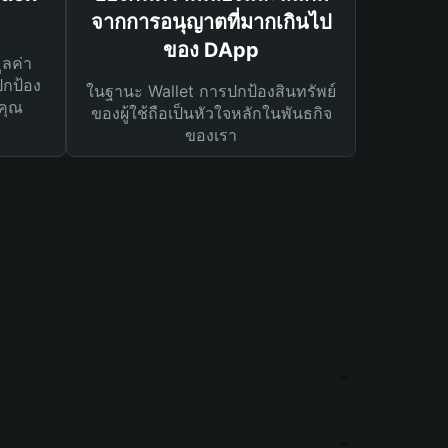
จากการอนุญาตที่มากเกินไป
ของ DApp
ูลค่า
ปกป้อง
ในฐานะ Wallet การปกป้องสินทรัพย์
คุณ
ของผู้ใช้ถือเป็นหัวใจหลักในพันธกิจ
ของเรา