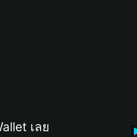
allet เลย