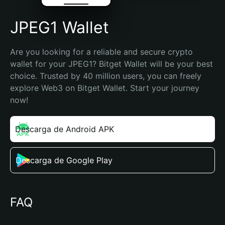
JPEG1 Wallet
Are you looking for a reliable and secure crypto 
wallet for your JPEG1? Bitget Wallet will be your best 
choice. Trusted by 40 million users, you can freely 
explore Web3 on Bitget Wallet. Start your journey 
now!
Descarga de Android APK
Descarga de Google Play
FAQ