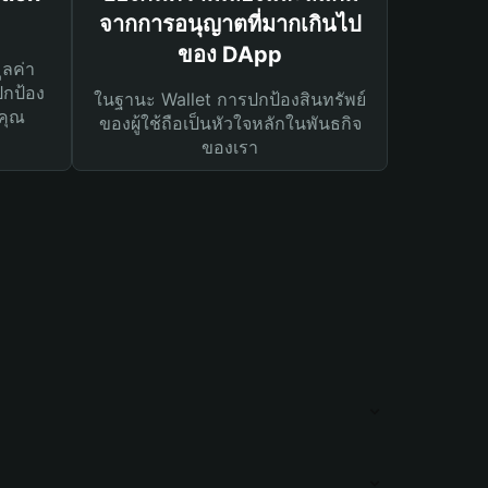
จากการอนุญาตที่มากเกินไป
ของ DApp
ูลค่า
ปกป้อง
ในฐานะ Wallet การปกป้องสินทรัพย์
คุณ
ของผู้ใช้ถือเป็นหัวใจหลักในพันธกิจ
ของเรา