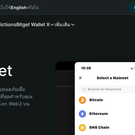
นไปใช้
English
หรือไม่
ictions
Bitget Wallet X
เพิ่มเติม
et
ลอดภัยเพื่อ 
ที่สุดสำหรับคุณ 
จโลก Web3 บน 