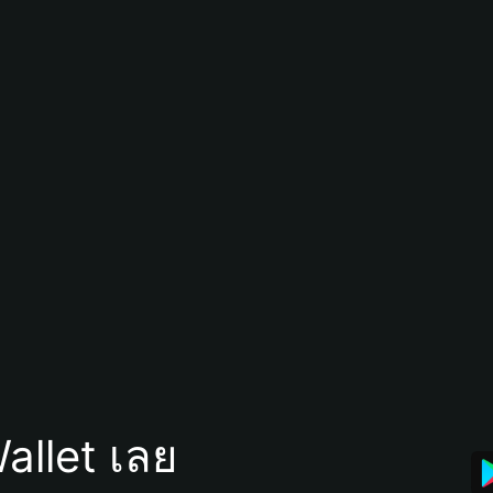
allet เลย