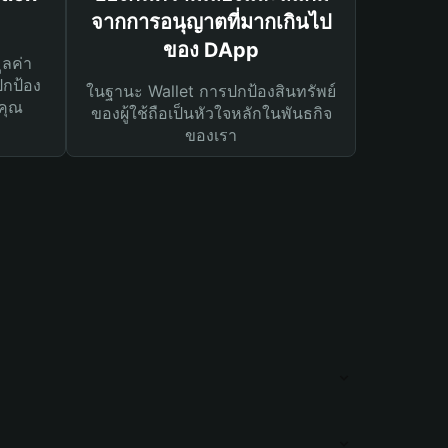
จากการอนุญาตที่มากเกินไป
ของ DApp
ูลค่า
ปกป้อง
ในฐานะ Wallet การปกป้องสินทรัพย์
คุณ
ของผู้ใช้ถือเป็นหัวใจหลักในพันธกิจ
ของเรา