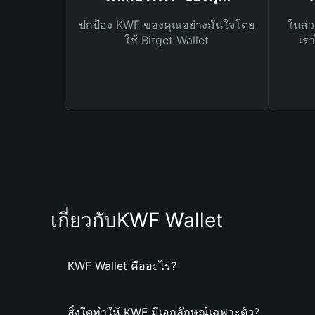
ปกป้อง KWF ของคุณอย่างมั่นใจโดย
ในส่ว
ใช้ Bitget Wallet
เรา
เกี่ยวกับKWF Wallet
KWF Wallet คืออะไร?
สิ่งใดทำให้ KWF มีเอกลักษณ์เฉพาะตัว?