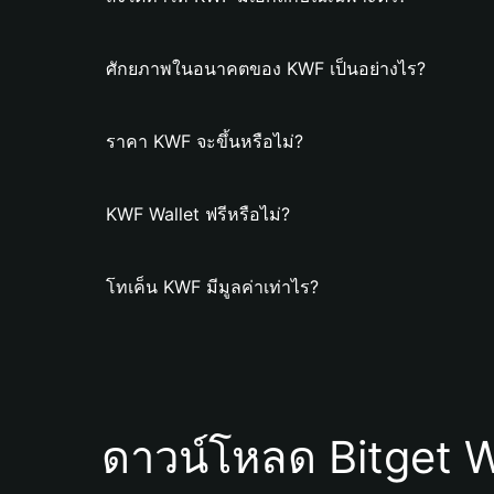
ศักยภาพในอนาคตของ KWF เป็นอย่างไร?
ราคา KWF จะขึ้นหรือไม่?
KWF Wallet ฟรีหรือไม่?
โทเค็น KWF มีมูลค่าเท่าไร?
ดาวน์โหลด Bitget W