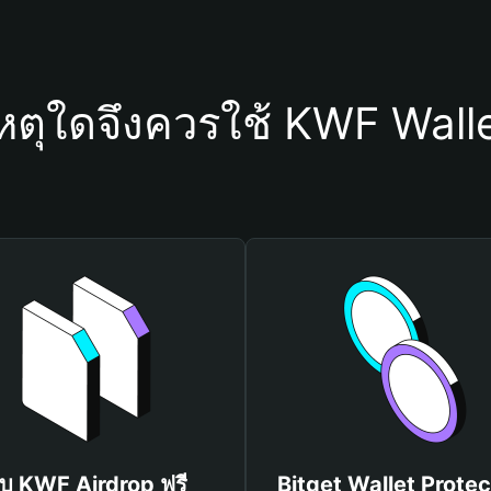
หตุใดจึงควรใช้ KWF Wall
ับ KWF Airdrop ฟรี
Bitget Wallet Protec