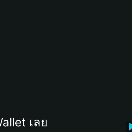
allet เลย