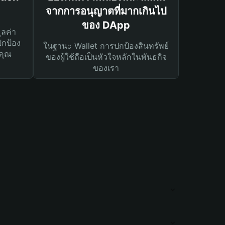
จากการอนุญาตที่มากเกินไป
ของ DApp
ูลค่า
ปกป้อง
ในฐานะ Wallet การปกป้องสินทรัพย์
คุณ
ของผู้ใช้ถือเป็นหัวใจหลักในพันธกิจ
ของเรา