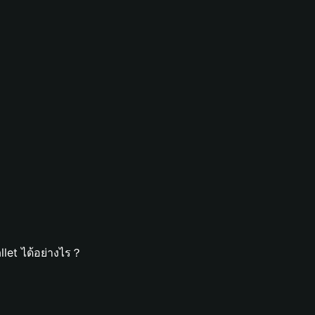
let ได้อย่างไร？