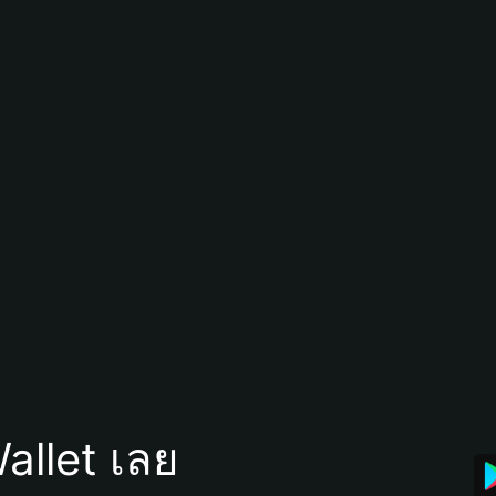
allet เลย