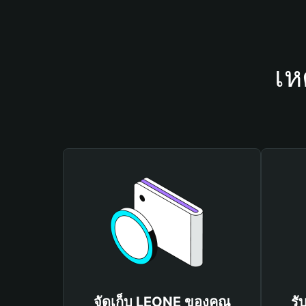
เห
จัดเก็บ LEONE ของคุณ
รั