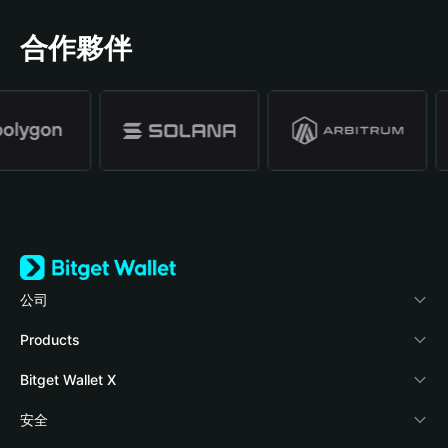
合作夥伴
公司
關於 Bitget Wallet
Products
部落格
Crypto Card
Bitget Wallet X
學院
Stablecoin Earn
開發者文件
安全