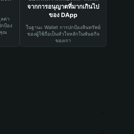
จากการอนุญาตที่มากเกินไป
ของ DApp
ูลค่า
ปกป้อง
ในฐานะ Wallet การปกป้องสินทรัพย์
คุณ
ของผู้ใช้ถือเป็นหัวใจหลักในพันธกิจ
ของเรา