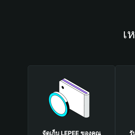
เห
จัดเก็บ LEPEE ของคุณ
รั