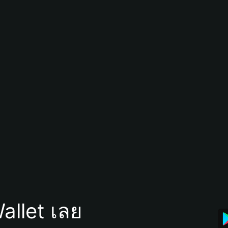
allet เลย