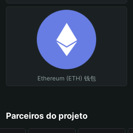
Ethereum (ETH) 钱包
Parceiros do projeto