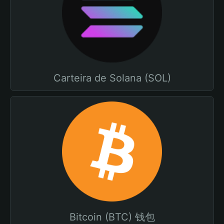
Carteira de Solana (SOL)
Bitcoin (BTC) 钱包