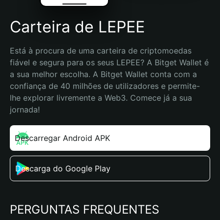
Carteira de LEPEE
Está à procura de uma carteira de criptomoedas 
fiável e segura para os seus LEPEE? A Bitget Wallet é 
a sua melhor escolha. A Bitget Wallet conta com a 
confiança de 40 milhões de utilizadores e permite-
lhe explorar livremente a Web3. Comece já a sua 
jornada!
Descarregar Android APK
Descarga do Google Play
PERGUNTAS FREQUENTES