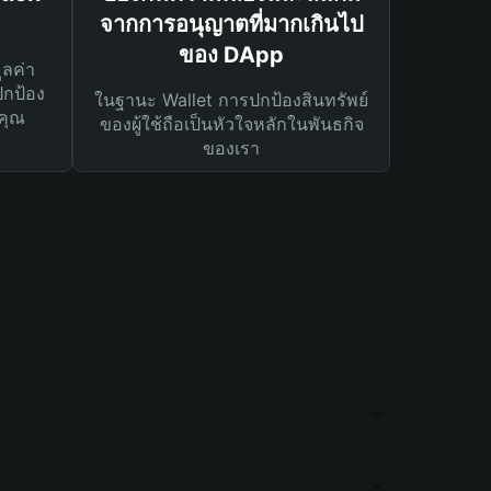
จากการอนุญาตที่มากเกินไป
ของ DApp
ูลค่า
ปกป้อง
ในฐานะ Wallet การปกป้องสินทรัพย์
คุณ
ของผู้ใช้ถือเป็นหัวใจหลักในพันธกิจ
ของเรา