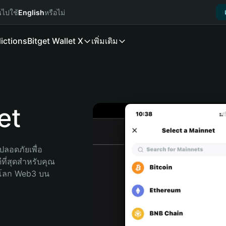
นไปใช้
English
หรือไม่
ictions
Bitget Wallet X
เพิ่มเติม
et
ลอดภัยเพื่อ 
ที่สุดสำหรับคุณ 
จโลก Web3 บน 