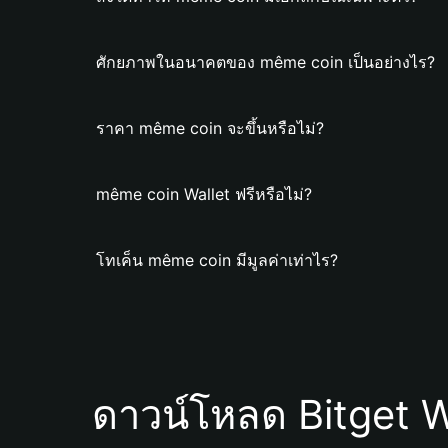
ศักยภาพในอนาคตของ même coin เป็นอย่างไร?
ราคา même coin จะขึ้นหรือไม่?
même coin Wallet ฟรีหรือไม่?
โทเค็น même coin มีมูลค่าเท่าไร?
ดาวน์โหลด Bitget W