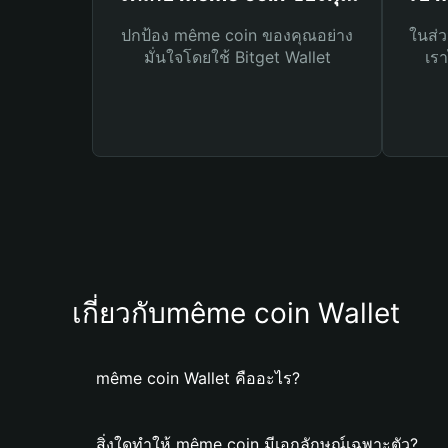
ปกป้อง même coin ของคุณอย่าง
ในส่ว
มั่นใจโดยใช้ Bitget Wallet
เรา
เกี่ยวกับmême coin Wallet
même coin Wallet คืออะไร?
สิ่งใดทำให้ même coin มีเอกลักษณ์เฉพาะตัว?