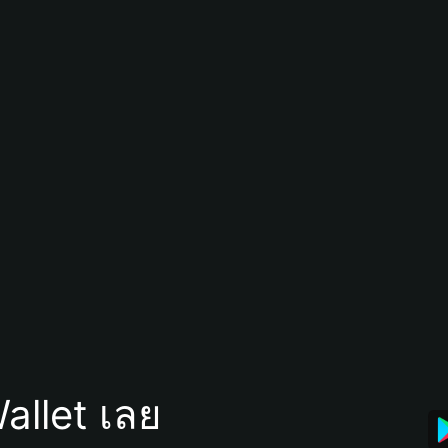
allet เลย