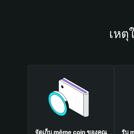
เหตุ
จัดเก็บ même coin ของคุณ
รับ 