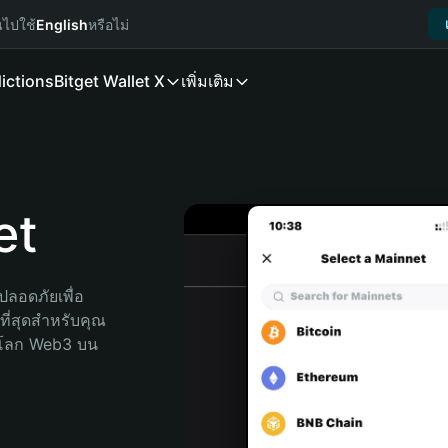
นไปใช้
English
หรือไม่
ictions
Bitget Wallet X
เพิ่มเติม
et
ลอดภัยเพื่อ 
ี่สุดสำหรับคุณ 
จโลก Web3 บน 