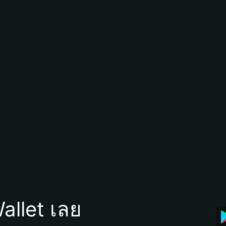
allet เลย