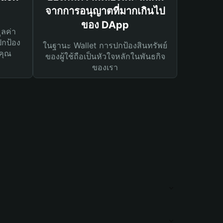
จากการอนุญาตที่มากเกินไป
ของ DApp
ูลค่า
ปกป้อง
ในฐานะ Wallet การปกป้องสินทรัพย์
คุณ
ของผู้ใช้ถือเป็นหัวใจหลักในพันธกิจ
ของเรา