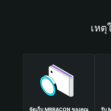
เหตุ
จัดเก็บ MRBACON ของคุณ
รับ