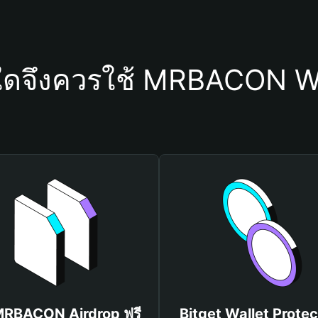
ใดจึงควรใช้ MRBACON W
 MRBACON Airdrop ฟรี
Bitget Wallet Protec