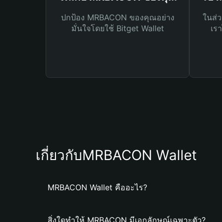
ปกป้อง MRBACON ของคุณอย่าง
ในส่ว
มั่นใจโดยใช้ Bitget Wallet
เรา
เกี่ยวกับMRBACON Wallet
MRBACON Wallet คืออะไร?
สิ่งใดทำให้ MRBACON มีเอกลักษณ์เฉพาะตัว?