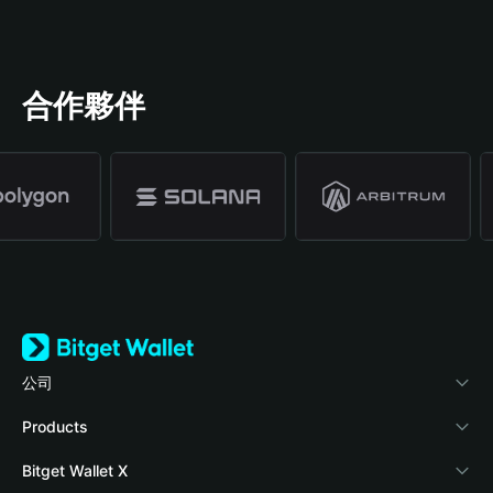
合作夥伴
公司
關於 Bitget Wallet
Products
部落格
Crypto Card
Bitget Wallet X