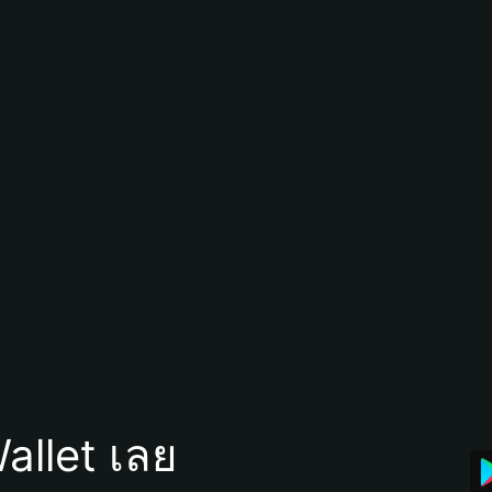
allet เลย