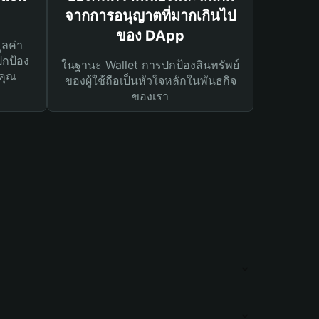
จากการอนุญาตที่มากเกินไป
ของ DApp
ูลค่า
ปกป้อง
ในฐานะ Wallet การปกป้องสินทรัพย์
คุณ
ของผู้ใช้ถือเป็นหัวใจหลักในพันธกิจ
ของเรา