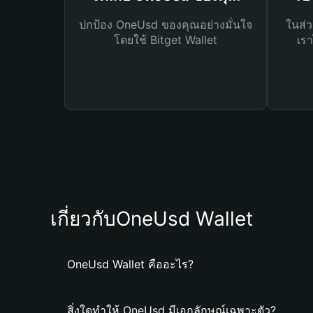
ปกป้อง OneUsd ของคุณอย่างมั่นใจ
ในส่ว
โดยใช้ Bitget Wallet
เรา
เกี่ยวกับOneUsd Wallet
OneUsd Wallet คืออะไร?
สิ่งใดทำให้ OneUsd มีเอกลักษณ์เฉพาะตัว?