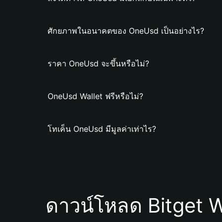
ศักยภาพในอนาคตของ OneUsd เป็นอย่างไร?
ราคา OneUsd จะขึ้นหรือไม่?
OneUsd Wallet ฟรีหรือไม่?
โทเค็น OneUsd มีมูลค่าเท่าไร?
ดาวน์โหลด Bitget W