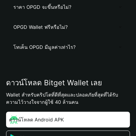
ราคา OPGD จะขึ้นหรือไม่?
OPGD Wallet ฟรีหรือไม่?
โทเค็น OPGD มีมูลค่าเท่าไร?
ดาวน์โหลด Bitget Wallet เลย
Wallet สำหรับคริปโตที่ดีที่สุดและปลอดภัยที่สุดที่ได้รับ
ความไว้วางใจจากผู้ใช้ 40 ล้านคน
ดาวน์โหลด Android APK