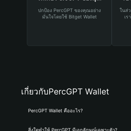
ปกป้อง PercGPT ของคุณอย่าง
ในส่ว
มั่นใจโดยใช้ Bitget Wallet
เรา
เกี่ยวกับPercGPT Wallet
PercGPT Wallet คืออะไร?
สิ่งใดทำให้ PercGPT มีเอกลักษณ์เฉพาะตัว?