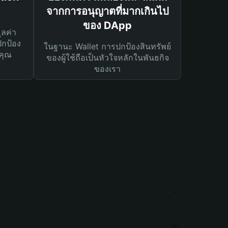
จากการอนุญาตที่มากเกินไป
ของ DApp
ูลค่า
ปกป้อง
ในฐานะ Wallet การปกป้องสินทรัพย์
คุณ
ของผู้ใช้ถือเป็นหัวใจหลักในพันธกิจ
ของเรา