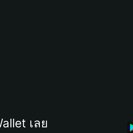
allet เลย