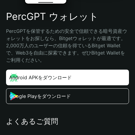
PercGPT ウォレット
PercGPTを保管するための安全で信頼できる暗号資産ウ
ォレットをお探しなら、Bitgetウォレットが最適です。
2,000万人のユーザーの信頼を得ているBitget Wallet
で、Web3を自由に探索できます。ぜひBitget Walletを
ご利用ください。
Android APKをダウンロード
Google Playをダウンロード
よくあるご質問