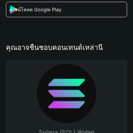
ดาวน์โหลด Google Play
คุณอาจชื่นชอบคอนเทนต์เหล่านี้
Solana (SOL) Wallet