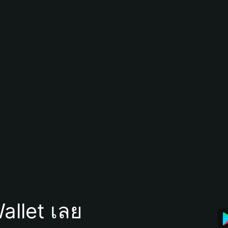
allet เลย