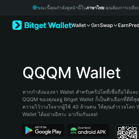
English
ขณะนี้คุณกำลังดูหน้านี้ใน
ภาษาไทย
คุณต้องการเปลี่ย
日本語
Tiếng Việt
Wallet
บัตร
Swap
Earn
Pred
Русский
Español (Latinoamérica)
Türkçe
Italiano
Français
Deutsch
QQQM Wallet
简体中文
繁體中文
Português (Portugal)
หากกำลังมองหา Wallet สำหรับคริปโตที่เชื่อถือได้และป
Bahasa Indonesia
QQQM ของคุณอยู่ Bitget Wallet ก็เป็นตัวเลือกที่ดีที่สุ
ภาษาไทย
ความไว้วางใจจากผู้ใช้ 40 ล้านคน ให้คุณสำรวจโลก 
हिन्दी
Wallet ได้อย่างอิสระ มาเริ่มกันเลย!
বাংলা
Español
Português (Brasil)
Español (Argentina)