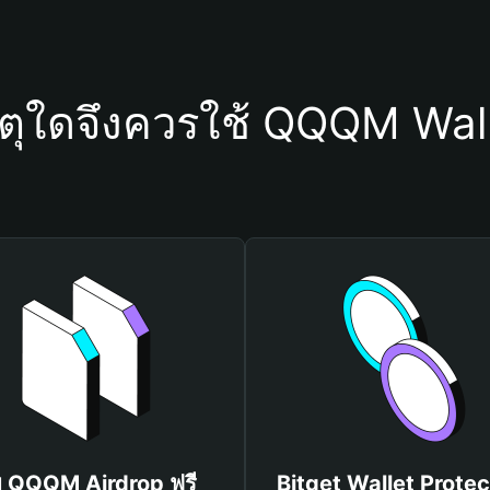
ตุใดจึงควรใช้ QQQM Wal
บ QQQM Airdrop ฟรี
Bitget Wallet Protec