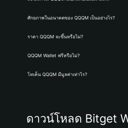
ศักยภาพในอนาคตของ QQQM เป็นอย่างไร?
ราคา QQQM จะขึ้นหรือไม่?
QQQM Wallet ฟรีหรือไม่?
โทเค็น QQQM มีมูลค่าเท่าไร?
ดาวน์โหลด Bitget W