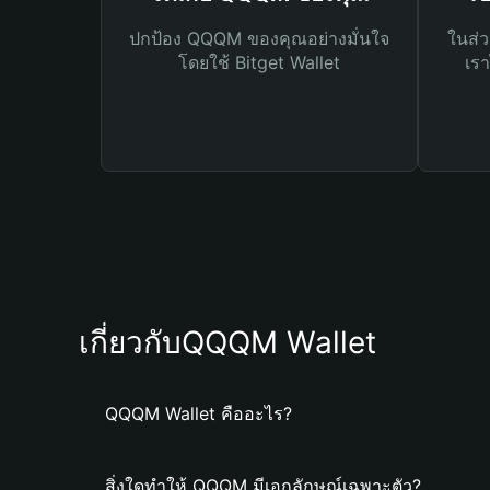
ปกป้อง QQQM ของคุณอย่างมั่นใจ
ในส่ว
โดยใช้ Bitget Wallet
เรา
เกี่ยวกับQQQM Wallet
QQQM Wallet คืออะไร?
สิ่งใดทำให้ QQQM มีเอกลักษณ์เฉพาะตัว?