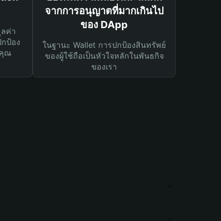
จากการอนุญาตที่มากเกินไป
ของ DApp
ูลค่า
ปกป้อง
ในฐานะ Wallet การปกป้องสินทรัพย์
คุณ
ของผู้ใช้ถือเป็นหัวใจหลักในพันธกิจ
ของเรา