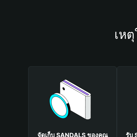
เหต
จัดเก็บ SANDALS ของคุณ
รับ