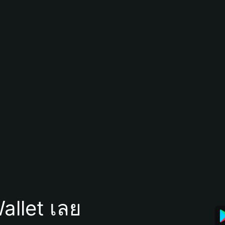
allet เลย