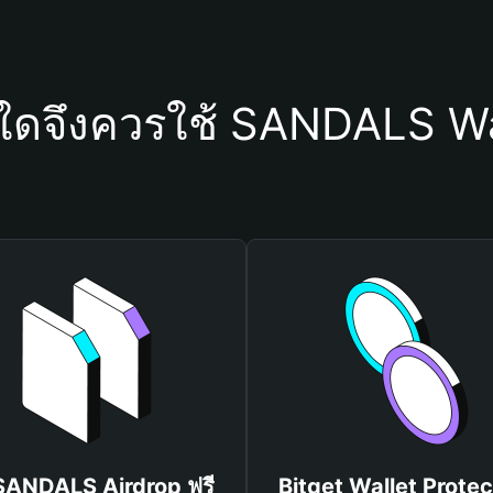
ุใดจึงควรใช้ SANDALS Wa
 SANDALS Airdrop ฟรี
Bitget Wallet Protec