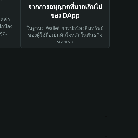
จากการอนุญาตที่มากเกินไป
ของ DApp
ูลค่า
ปกป้อง
ในฐานะ Wallet การปกป้องสินทรัพย์
คุณ
ของผู้ใช้ถือเป็นหัวใจหลักในพันธกิจ
ของเรา