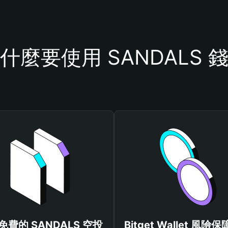
什麼要使用 SANDALS 
免費的 SANDALS 空投
Bitget Wallet 風險