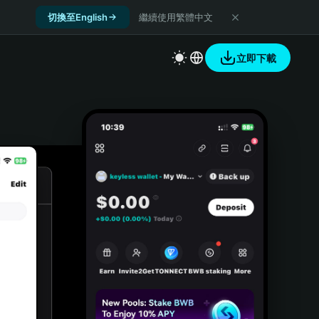
切換至English
繼續使用繁體中文
立即下載