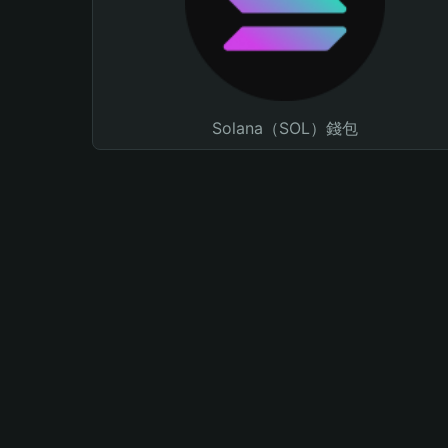
Solana（SOL）錢包