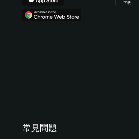
下載
常見問題