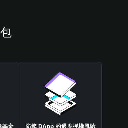
錢包
保障基金
防範 DApp 的過度授權風險