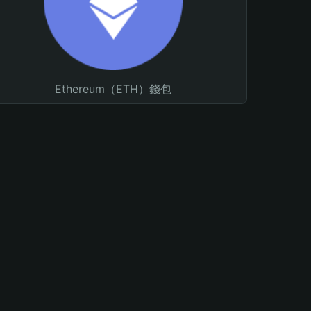
Ethereum（ETH）錢包