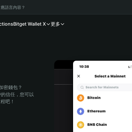
應語言內容？
ctions
Bitget Wallet X
更多
的加密錢包？
萬用戶的信任，您可以
的旅程吧！