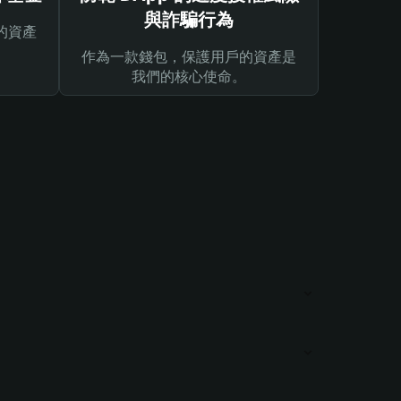
與詐騙行為
的資產
作為一款錢包，保護用戶的資產是
我們的核心使命。