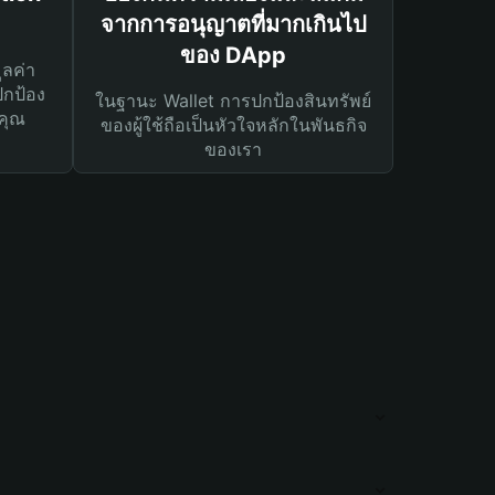
จากการอนุญาตที่มากเกินไป
ของ DApp
ูลค่า
ปกป้อง
ในฐานะ Wallet การปกป้องสินทรัพย์
คุณ
ของผู้ใช้ถือเป็นหัวใจหลักในพันธกิจ
ของเรา