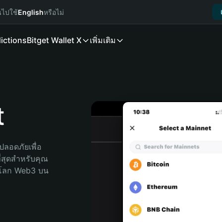
นไปใช้
English
หรือไม่
ictions
Bitget Wallet X
เพิ่มเติม
t
ลอดภัยเพื่อ 
่สุดสำหรับคุณ 
จโลก Web3 บน 