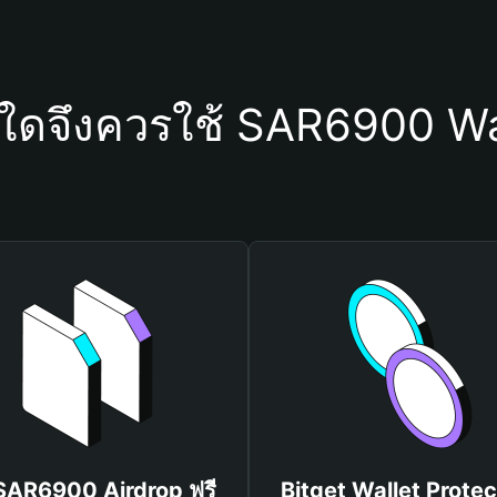
ุใดจึงควรใช้ SAR6900 Wa
 SAR6900 Airdrop ฟรี
Bitget Wallet Protec