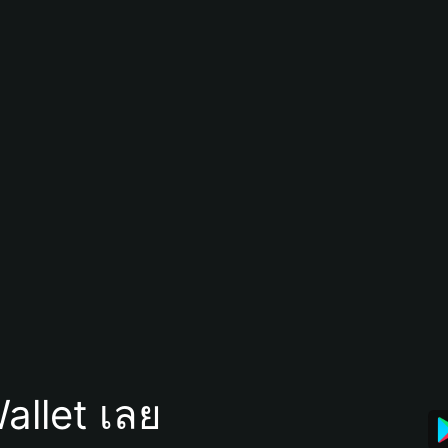
allet เลย