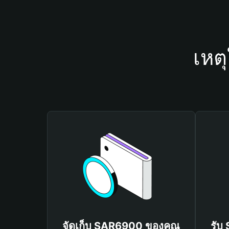
เหต
จัดเก็บ SAR6900 ของคุณ
รับ