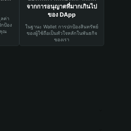
จากการอนุญาตที่มากเกินไป
ของ DApp
ูลค่า
ปกป้อง
ในฐานะ Wallet การปกป้องสินทรัพย์
คุณ
ของผู้ใช้ถือเป็นหัวใจหลักในพันธกิจ
ของเรา