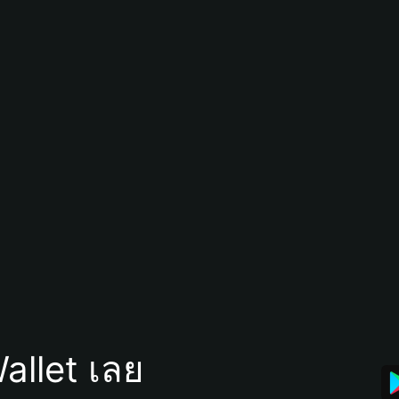
allet เลย