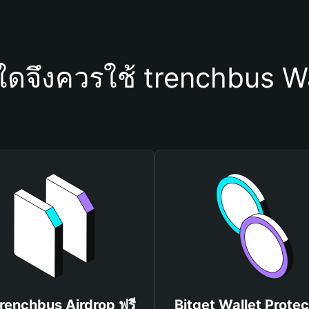
ใดจึงควรใช้ trenchbus W
trenchbus Airdrop ฟรี
Bitget Wallet Protec