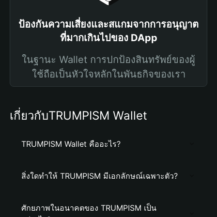
ป้องกันความเสี่ยงและสแกมจากการอนุญาต
ที่มากเกินไปของ DApp
ในฐานะ Wallet การปกป้องสินทรัพย์ของผู้
ใช้ถือเป็นหัวใจหลักในพันธกิจของเรา
เกี่ยวกับTRUMPISM Wallet
TRUMPISM Wallet คืออะไร?
สิ่งใดทำให้ TRUMPISM มีเอกลักษณ์เฉพาะตัว?
ศักยภาพในอนาคตของ TRUMPISM เป็น