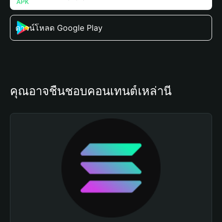
ดาวน์โหลด Google Play
คุณอาจชื่นชอบคอนเทนต์เหล่านี้