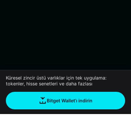
Küresel zincir üstü varlıklar için tek uygulama:
tokenler, hisse senetleri ve daha fazlası
Bitget Wallet’ı indirin