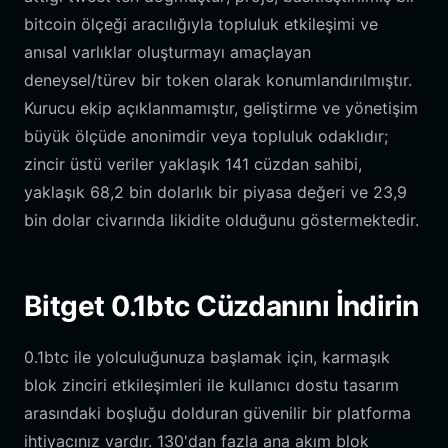
bitcoin ölçeği aracılığıyla topluluk etkileşimi ve
anısal varlıklar oluşturmayı amaçlayan
deneysel/türev bir token olarak konumlandırılmıştır.
Kurucu ekip açıklanmamıştır, geliştirme ve yönetişim
büyük ölçüde anonimdir veya topluluk odaklıdır;
zincir üstü veriler yaklaşık 141 cüzdan sahibi,
yaklaşık 68,2 bin dolarlık bir piyasa değeri ve 23,9
bin dolar civarında likidite olduğunu göstermektedir.
Bitget 0.1btc Cüzdanını İndirin
0.1btc ile yolculuğunuza başlamak için, karmaşık
blok zinciri etkileşimleri ile kullanıcı dostu tasarım
arasındaki boşluğu dolduran güvenilir bir platforma
ihtiyacınız vardır. 130'dan fazla ana akım blok