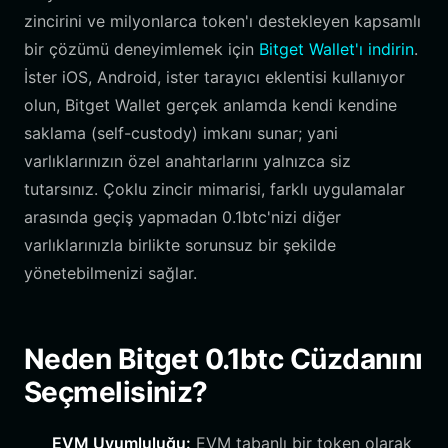
zincirini ve milyonlarca token'ı destekleyen kapsamlı
bir çözümü deneyimlemek için
Bitget Wallet'ı indirin
.
İster iOS, Android, ister tarayıcı eklentisi kullanıyor
olun, Bitget Wallet gerçek anlamda kendi kendine
saklama (self-custody) imkanı sunar; yani
varlıklarınızın özel anahtarlarını yalnızca siz
tutarsınız. Çoklu zincir mimarisi, farklı uygulamalar
arasında geçiş yapmadan 0.1btc'nizi diğer
varlıklarınızla birlikte sorunsuz bir şekilde
yönetebilmenizi sağlar.
Neden Bitget 0.1btc Cüzdanını
Seçmelisiniz?
EVM Uyumluluğu:
EVM tabanlı bir token olarak