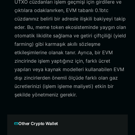
UTXO cüzdanları işlem geçmişi için girdilere ve
çıktılara odaklanırken, EVM tabanlı 0.1btc
cüzdanınız belirli bir adresle ilişkili bakiyeyi takip
eder. Bu, meme token ekosisteminde yaygın olan
otomatik likidite sağlama ve getiri çiftçiliği (yield
farming) gibi karmaşık akıllı sözleşme
etkileşimlerine olanak tanır. Ayrıca, bir EVM
zincirinde işlem yaptığınız için, farklı ücret
yapıları veya kaynak modelleri kullanabilen EVM
dışı zincirlerden önemli ölçüde farklı olan gaz
ücretlerinizi (işlem işleme maliyeti) etkin bir
şekilde yönetmeniz gerekir.
Other Crypto Wallet