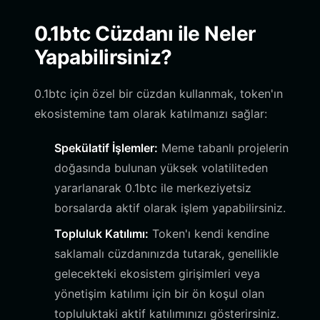
0.1btc Cüzdanı ile Neler
Yapabilirsiniz?
0.1btc için özel bir cüzdan kullanmak, token'ın
ekosistemine tam olarak katılmanızı sağlar:
Spekülatif İşlemler:
Meme tabanlı projelerin
doğasında bulunan yüksek volatiliteden
yararlanarak 0.1btc ile merkeziyetsiz
borsalarda aktif olarak işlem yapabilirsiniz.
Topluluk Katılımı:
Token'ı kendi kendine
saklamalı cüzdanınızda tutarak, genellikle
gelecekteki ekosistem girişimleri veya
yönetişim katılımı için bir ön koşul olan
topluluktaki aktif katılımınızı gösterirsiniz.