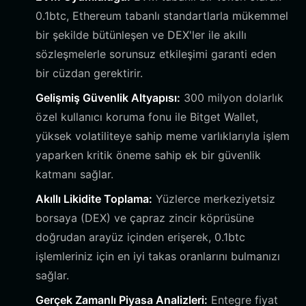
0.1btc, Ethereum tabanlı standartlarla mükemmel
bir şekilde bütünleşen ve DEX'ler ile akıllı
sözleşmelerle sorunsuz etkileşimi garanti eden
bir cüzdan gerektirir.
Gelişmiş Güvenlik Altyapısı:
300 milyon dolarlık
özel kullanıcı koruma fonu ile Bitget Wallet,
yüksek volatiliteye sahip meme varlıklarıyla işlem
yaparken kritik öneme sahip ek bir güvenlik
katmanı sağlar.
Akıllı Likidite Toplama:
Yüzlerce merkeziyetsiz
borsaya (DEX) ve çapraz zincir köprüsüne
doğrudan arayüz içinden erişerek, 0.1btc
işlemleriniz için en iyi takas oranlarını bulmanızı
sağlar.
Gerçek Zamanlı Piyasa Analizleri:
Entegre fiyat