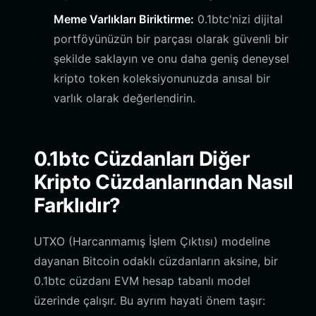
Meme Varlıkları Biriktirme:
0.1btc'nizi dijital
portföyünüzün bir parçası olarak güvenli bir
şekilde saklayın ve onu daha geniş deneysel
kripto token koleksiyonunuzda anısal bir
varlık olarak değerlendirin.
0.1btc Cüzdanları Diğer
Kripto Cüzdanlarından Nasıl
Farklıdır?
UTXO (Harcanmamış İşlem Çıktısı) modeline
dayanan Bitcoin odaklı cüzdanların aksine, bir
0.1btc cüzdanı EVM hesap tabanlı model
üzerinde çalışır. Bu ayrım hayati önem taşır: