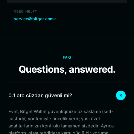
NEED HELP?
service@bitget.com
FAQ
Questions, answered.
0.1 btc cüzdan güvenli mi?
Evet, Bitget Wallet güvenliğinize öz saklama (self-
custody) yöntemiyle öncelik verir; yani özel
anahtarlarınızın kontrolü tamamen sizdedir. Ayrıca
platform, olası tehditlere karşı güçlü bir koruma