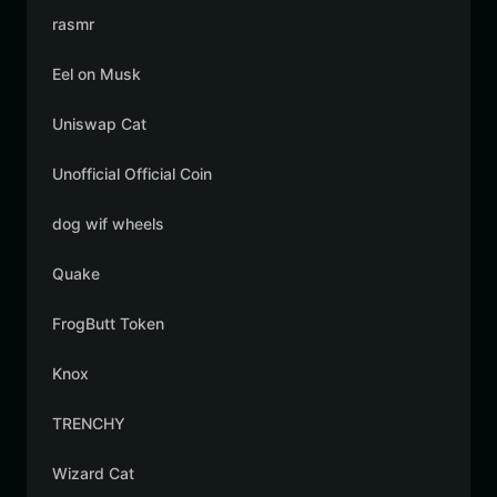
rasmr
Eel on Musk
Uniswap Cat
Unofficial Official Coin
dog wif wheels
Quake
FrogButt Token
Knox
TRENCHY
Wizard Cat