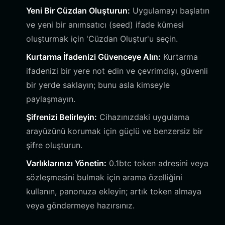
Yeni Bir Cüzdan Oluşturun:
Uygulamayı başlatın
ve yeni bir anımsatıcı (seed) ifade kümesi
oluşturmak için 'Cüzdan Oluştur'u seçin.
Kurtarma İfadenizi Güvenceye Alın:
Kurtarma
ifadenizi bir yere not edin ve çevrimdışı, güvenli
bir yerde saklayın; bunu asla kimseyle
paylaşmayın.
Şifrenizi Belirleyin:
Cihazınızdaki uygulama
arayüzünü korumak için güçlü ve benzersiz bir
şifre oluşturun.
Varlıklarınızı Yönetin:
0.1btc token adresini veya
sözleşmesini bulmak için arama özelliğini
kullanın, panonuza ekleyin; artık token almaya
veya göndermeye hazırsınız.