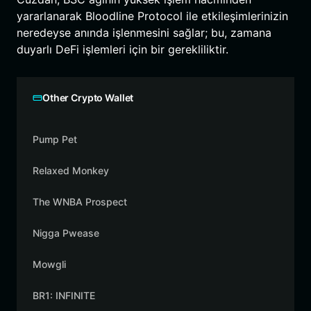
yararlanarak Bloodline Protocol ile etkileşimlerinizin
neredeyse anında işlenmesini sağlar; bu, zamana
duyarlı DeFi işlemleri için bir gerekliliktir.
Other Crypto Wallet
Pump Pet
Relaxed Monkey
The WNBA Prospect
Nigga Pwease
Mowgli
BR1: INFINITE