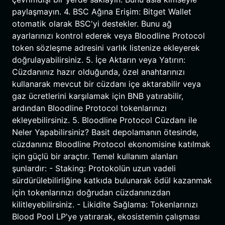
paylaşmayın. 4. BSC Ağına Erişim: Bitget Wallet
otomatik olarak BSC'yi destekler. Bunu ağ
ayarlarınızı kontrol ederek veya Bloodline Protocol
token sözleşme adresini varlık listenize ekleyerek
doğrulayabilirsiniz. 5. İçe Aktarın veya Yatırın:
Cüzdanınız hazır olduğunda, özel anahtarınızı
kullanarak mevcut bir cüzdanı içe aktarabilir veya
gaz ücretlerini karşılamak için BNB yatırabilir,
ardından Bloodline Protocol tokenlarınızı
ekleyebilirsiniz. 5. Bloodline Protocol Cüzdanı ile
Neler Yapabilirsiniz? Basit depolamanın ötesinde,
cüzdanınız Bloodline Protocol ekonomisine katılmak
için güçlü bir araçtır. Temel kullanım alanları
şunlardır: - Staking: Protokolün uzun vadeli
sürdürülebilirliğine katkıda bulunarak ödül kazanmak
için tokenlarınızı doğrudan cüzdanınızdan
kilitleyebilirsiniz. - Likidite Sağlama: Tokenlarınızı
Blood Pool LP'ye yatırarak, ekosistemin çalışması