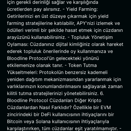
için gerekli derinliği sağlar ve karşılığında
ücretlerden pay alırsınız. - Yield Farming:
Getirilerinizi en üst düzeye çıkarmak için yield
farming stratejilerine katılabilir, APY'nizi izlemek ve
ödülleri verimli bir şekilde hasat etmek için cüzdanın
arayüzünü kullanabilirsiniz. - Topluluk Yönetişim
Oylaması: Cüzdanınız dijital kimliğiniz olarak hareket
ederek topluluk önerilerinde oy kullanmanıza ve
Bloodline Protocol'ün gelecekteki yönünü
etkilemenize olanak tanır. - Token Tutma
Yükseltmeleri: Protokolün benzersiz kademeli
yeniden dağıtım mekanizmasından yararlanmak için
varlıklarınızın konumlandırılmasını sağlayarak zaman
kilitli tutma stratejilerinizi yönetebilirsiniz. 6.
Bloodline Protocol Cüzdanları Diğer Kripto
Cüzdanlardan Nasıl Farklıdır? Özellikle bir EVM
zincirindeki bir DeFi kullanıcısının ihtiyaçlarını bir
Bitcoin veya Solana kullanıcısının ihtiyaçlarıyla
karşılaştırırken, tüm cüzdanlar eşit yaratılmamıştır. -