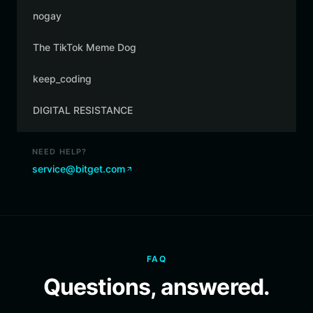
nogay
The TikTok Meme Dog
keep_coding
DIGITAL RESISTANCE
NEED HELP?
service@bitget.com
FAQ
Questions, answered.