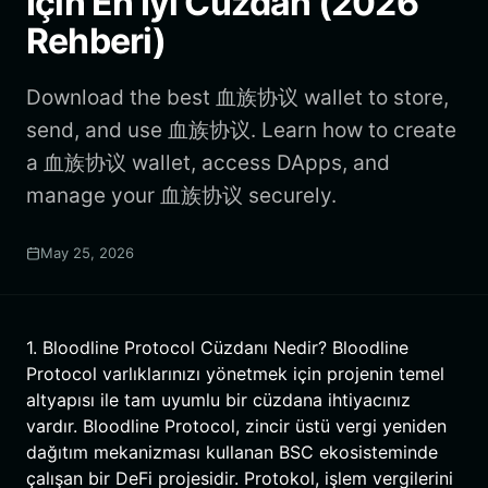
İçin En İyi Cüzdan (2026
Rehberi)
Download the best 血族协议 wallet to store,
send, and use 血族协议. Learn how to create
a 血族协议 wallet, access DApps, and
manage your 血族协议 securely.
May 25, 2026
1. Bloodline Protocol Cüzdanı Nedir? Bloodline
Protocol varlıklarınızı yönetmek için projenin temel
altyapısı ile tam uyumlu bir cüzdana ihtiyacınız
vardır. Bloodline Protocol, zincir üstü vergi yeniden
dağıtım mekanizması kullanan BSC ekosisteminde
çalışan bir DeFi projesidir. Protokol, işlem vergilerini