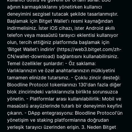
ağının karmaşıklıklarını yönetirken kullanıcı
deneyimini sezgisel tutacak şekilde tasarlanmıştır.
Başlamak için Bitget Wallet'ı resmi kaynağından
indirmelisiniz. İster iOS cihazı, ister Android akıllı
telefon veya masaüstü tarayıcı eklentisi kullanıyor
olun, tercih ettiğiniz platformda başlamak için
'Bitget Wallet'ı indirin' (https://web3.bitget.com/zh-
CN/wallet-download) bağlantısını kullanabilirsiniz.
Temel özellikler şunlardır: - Öz saklama:
Varlıklarınızın ve özel anahtarlarınızın mülkiyetini
tamamen elinizde tutarsınız. - Çoklu zincir desteği:
Bloodline Protocol tokenlarınızı 130'dan fazla diğer
blok zincirindeki varlıklarınızla birlikte sorunsuzca
yönetin. - Platformlar arası kullanılabilirlik: Mobil ve
masaüstü arayüzlerinde tutarlı bir deneyimin keyfini
çıkarın. - DApp entegrasyonu: Bloodline Protocol'ün
yönetişim ve staking platformlarına doğrudan
yerleşik tarayıcı üzerinden erişin. 3. Neden Bitget