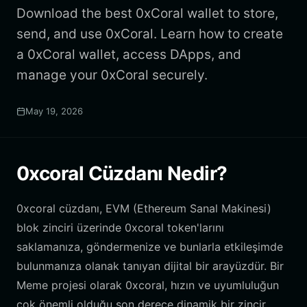
Download the best 0xCoral wallet to store,
send, and use 0xCoral. Learn how to create
a 0xCoral wallet, access DApps, and
manage your 0xCoral securely.
May 19, 2026
0xcoral Cüzdanı Nedir?
0xcoral cüzdanı, EVM (Ethereum Sanal Makinesi)
blok zinciri üzerinde 0xcoral token'larını
saklamanıza, göndermenize ve bunlarla etkileşimde
bulunmanıza olanak tanıyan dijital bir arayüzdür. Bir
Meme projesi olarak 0xcoral, hızın ve uyumluluğun
çok önemli olduğu son derece dinamik bir zincir