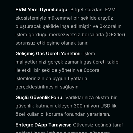
EVM Yerel Uyumluluğu:
Bitget Cüzdan, EVM
ekosistemiyle mükemmel bir şekilde arayüz
oluşturacak şekilde inşa edilmiştir ve 0xcoral'ın
işlem gördüğü merkeziyetsiz borsalarla (DEX'ler)
sorunsuz etkileşime olanak tanır.
Gelişmiş Gas Ücreti Yönetimi:
İşlem
maliyetlerinizi gerçek zamanlı gas ücreti takibi
ile etkili bir şekilde yönetin ve 0xcoral
işlemlerinizin en uygun fiyatlarla
gerçekleştirilmesini sağlayın.
Güçlü Güvenlik Fonu:
Varlıklarınıza ekstra bir
güvenlik katmanı ekleyen 300 milyon USD'lik
özel kullanıcı koruma fonundan yararlanın.
Entegre DApp Tarayıcısı:
Güvensiz üçüncü taraf