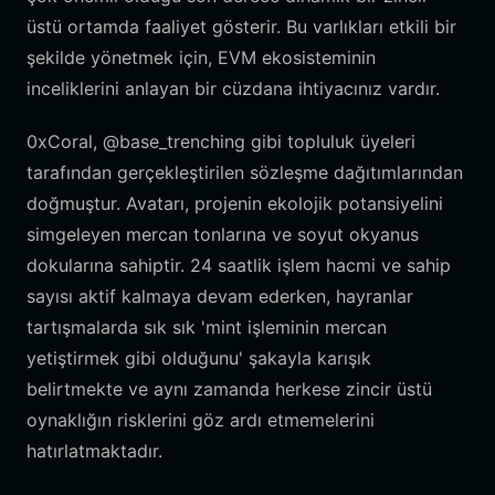
üstü ortamda faaliyet gösterir. Bu varlıkları etkili bir
şekilde yönetmek için, EVM ekosisteminin
inceliklerini anlayan bir cüzdana ihtiyacınız vardır.
0xCoral, @base_trenching gibi topluluk üyeleri
tarafından gerçekleştirilen sözleşme dağıtımlarından
doğmuştur. Avatarı, projenin ekolojik potansiyelini
simgeleyen mercan tonlarına ve soyut okyanus
dokularına sahiptir. 24 saatlik işlem hacmi ve sahip
sayısı aktif kalmaya devam ederken, hayranlar
tartışmalarda sık sık 'mint işleminin mercan
yetiştirmek gibi olduğunu' şakayla karışık
belirtmekte ve aynı zamanda herkese zincir üstü
oynaklığın risklerini göz ardı etmemelerini
hatırlatmaktadır.