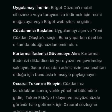
Uygulamayı İndirin:
Bitget Cüzdan'ı mobil
cihazınıza veya tarayıcınıza indirmek için resmi
mağazaya veya Bitget web sitesine gidin.
Cüzdanınızı Başlatın:
Uygulamayı açın ve 'Yeni
Cüzdan Oluştur'u seçin. Bunu yaparken özel bir
ortamda olduğunuzdan emin olun.
Kurtarma İfadenizi Güvenceye Alın:
Kurtarma
ifadenizi dikkatlice bir yere yazın ve çevrimdışı
saklayın. 0xcoral cüzdan adresinizin ana anahtarı
olduğu için bunu asla kimseyle paylaşmayın.
0xcoral Token'ını Ekleyin:
Cüzdanınız
kurulduktan sonra, varlık yönetimi bölümüne
gidin, 'Token Ekle'ye tıklayın ve arayüzünüzde
görünür hale getirmek için 0xcoral sözleşme
adresini yapıştırın.