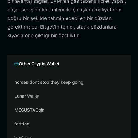
bir avantaj sağlar. EVM'nin gas tabanlı ücret yapısı,
başarısız işlemleri önlemek için işlem maliyetlerini
doğru bir şekilde tahmin edebilen bir cüzdan
gerektirir; bu, Bitget'in temel, statik cüzdanlara
kıyasla öne çıktığı bir özelliktir.
Other Crypto Wallet
horses dont stop they keep going
Lunar Wallet
MEGUSTACoin
fartdog
宇宙之心