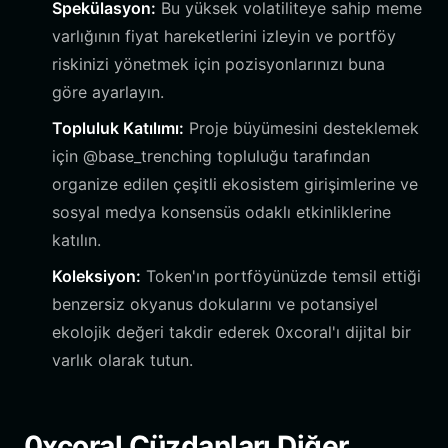
Spekülasyon:
Bu yüksek volatiliteye sahip meme
varlığının fiyat hareketlerini izleyin ve portföy
riskinizi yönetmek için pozisyonlarınızı buna
göre ayarlayın.
Topluluk Katılımı:
Proje büyümesini desteklemek
için @base_trenching topluluğu tarafından
organize edilen çeşitli ekosistem girişimlerine ve
sosyal medya konsensüs odaklı etkinliklerine
katılın.
Koleksiyon:
Token'ın portföyünüzde temsil ettiği
benzersiz okyanus dokularını ve potansiyel
ekolojik değeri takdir ederek 0xcoral'ı dijital bir
varlık olarak tutun.
0xcoral Cüzdanları Diğer