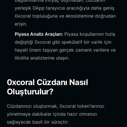
bağlantılarına ihtiyaç duymadan, cüzdanın
yerleşik DApp tarayıcısı aracılığıyla daha geniş
0xcoral topluluğuna ve ekosistemine doğrudan
erişin.
Piyasa Analiz Araçları:
Piyasa koşullarının hızla
değiştiği 0xcoral gibi spekülatif bir varlık için
hayati önem taşıyan gerçek zamanlı verilere ve
likidite analizlerine ulaşın.
0xcoral Cüzdanı Nasıl
Oluşturulur?
Cüzdanınızı oluşturmak, 0xcoral token'larınızı
yönetmeye dakikalar içinde hazır olmanızı
sağlayacak basit bir süreçtir: