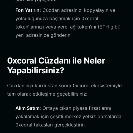
Fon Yatırın:
Cüzdan adresinizi kopyalayın ve
yolculuğunuza başlamak için 0xcoral
token'larınızı veya yerel ağ token'ını (ETH gibi)
yeni adresinize gönderin.
0xcoral Cüzdanı ile Neler
Yapabilirsiniz?
Cüzdanınızı kurduktan sonra 0xcoral ekosistemiyle
tam olarak etkileşime geçebilirsiniz:
Alım Satım:
Ortaya çıkan piyasa fırsatlarını
yakalamak için çeşitli merkeziyetsiz borsalarda
0xcoral takasları gerçekleştirin.