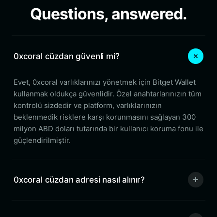
Questions, answered.
0xcoral cüzdan güvenli mi?
Evet, 0xcoral varlıklarınızı yönetmek için Bitget Wallet
kullanmak oldukça güvenlidir. Özel anahtarlarınızın tüm
kontrolü sizdedir ve platform, varlıklarınızın
beklenmedik risklere karşı korunmasını sağlayan 300
milyon ABD doları tutarında bir kullanıcı koruma fonu ile
güçlendirilmiştir.
0xcoral cüzdan adresi nasıl alınır?