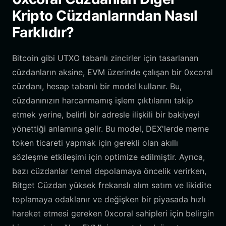
Kripto Cüzdanlarından Nasıl
Farklıdır?
Bitcoin gibi UTXO tabanlı zincirler için tasarlanan
cüzdanların aksine, EVM üzerinde çalışan bir 0xcoral
cüzdanı, hesap tabanlı bir model kullanır. Bu,
cüzdanınızın harcanmamış işlem çıktılarını takip
etmek yerine, belirli bir adresle ilişkili bir bakiyeyi
yönettiği anlamına gelir. Bu model, DEX'lerde meme
token ticareti yapmak için gerekli olan akıllı
sözleşme etkileşimi için optimize edilmiştir. Ayrıca,
bazı cüzdanlar temel depolamaya öncelik verirken,
Bitget Cüzdan yüksek frekanslı alım satım ve likidite
toplamaya odaklanır ve değişken bir piyasada hızlı
hareket etmesi gereken 0xcoral sahipleri için belirgin