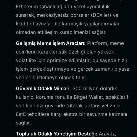
Ethereum tabanlı ağlarla yerel uyumluluk
sunarak, merkeziyetsiz borsalar (DEX'ler) ve
likidite havuzları ile karmaşık yapılandırmalar
olmadan etkileşim kurabilmenizi sağlar.
Gelişmiş Meme İşlem Araçları:
Platform, meme
coin'lerin karakteristik özelliği olan yüksek
volatilite için optimize edilmiştir; bu sayede hızlı
işlem gerçekleştirmeye ve gerçek zamanlı piyasa
verilerini izlemeye olanak tanır.
Güvenlik Odaklı Mimari:
300 milyon dolarlık
kullanıcı koruma fonu ile Bitget Wallet, spekülatif
varlıklarınızı güvende tutarak potansiyel zincir
üstü tehditlere karşı ekstra bir savunma katmanı
sağlar.
Topluluk Odaklı Yönetişim Desteği:
Arayüz,