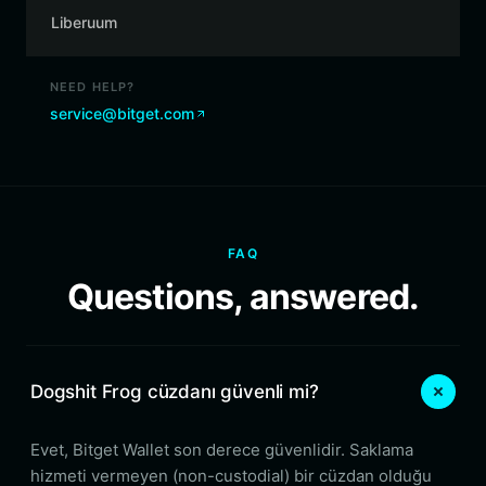
Liberuum
NEED HELP?
service@bitget.com
FAQ
Questions, answered.
Dogshit Frog cüzdanı güvenli mi?
Evet, Bitget Wallet son derece güvenlidir. Saklama
hizmeti vermeyen (non-custodial) bir cüzdan olduğu