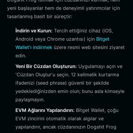
yeni başlayanlar hem de deneyimli yatırımcılar için
tasarlanmış basit bir süreçtir:
İndirin ve Kurun:
Tercih ettiğiniz cihaz (iOS,
Android veya Chrome uzantısı) için
Bitget
Wallet'ı indirmek
üzere resmi web sitesini ziyaret
edin.
Yeni Bir Cüzdan Oluşturun:
Uygulamayı açın ve
'Cüzdan Oluştur'u seçin. 12 kelimelik kurtarma
ifadenizi (seed phrase) güvenli bir şekilde
yedeklediğinizden emin olun; bunu asla kimseyle
paylaşmayın.
EVM Ağlarını Yapılandırın:
Bitget Wallet, çoğu
EVM zincirini otomatik olarak algılar ve
yapılandırır, ancak cüzdanınızın Dogshit Frog