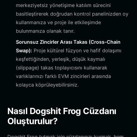
merkeziyetsiz yönetişime katılım sürecini
basitleştirerek doğrudan kontrol panelinizden oy
kullanmanıza ve proje ile etkileşimde
bulunmanıza olanak tanır.
Sorunsuz Zincirler Arası Takas (Cross-Chain
Swap):
Proje kültürel füzyon ve hafif dolaşımı
keşfettiğinden, yerleşik, düşük kaymalı
(slippage) takas toplayıcısını kullanarak
varlıklarınızı farklı EVM zincirleri arasında
kolayca köprüleyebilirsiniz.
Nasıl Dogshit Frog Cüzdanı
Oluşturulur?
Dogshit Frog tutmak için cüzdanınızı kurmak, hem