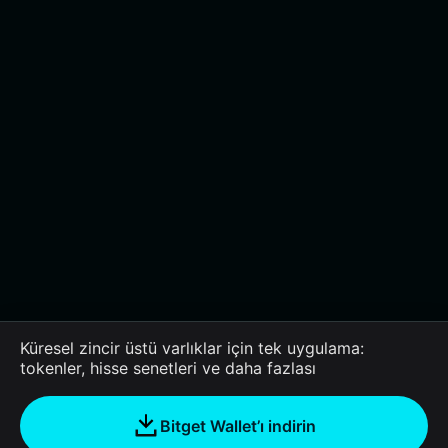
Küresel zincir üstü varlıklar için tek uygulama:
tokenler, hisse senetleri ve daha fazlası
Bitget Wallet’ı indirin