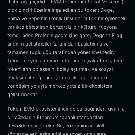
dijital ağ geçididir. EVM (Ethereum Sanal Makinesi)
blok zinciri üzerine inşa edilen bu token; Doge,
Shiba ve Pepe'nin ikonik unsurlarını tek bir eğlenceli
varlıkta birleştiren benzersiz bir kültürel füzyonu
temsil eder. Projenin geçmişine göre, Dogshit Frog
anonim geliştiriciler tarafından başlatılmış ve
tamamen topluluğu tarafından yönetilmektedir.
Temel misyonu, meme kültürünü teşvik etmek, hafif
token'ların dolaşımını kolaylaştırmak ve sosyal
etkileşim ile eğlenceli, topluluk liderliğindeki
yönetişim yoluyla merkeziyetsiz bir ekosistem
geliştirmektir.
Token, EVM ekosistemi içinde çalıştığından, uyumlu
bir cüzdanın Ethereum tabanlı standartları
desteklemesi gerekir. Bu, cüzdanınızın akıllı
sözleşme etkileşimlerini ve token onaylarını