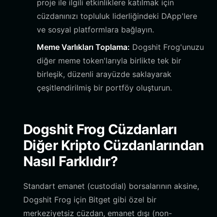
proje ile ilgili etkinliklere katılmak için
cüzdanınızı topluluk liderliğindeki DApp'lere
ve sosyal platformlara bağlayın.
Meme Varlıkları Toplama:
Dogshit Frog'unuzu
diğer meme token'larıyla birlikte tek bir
birleşik, düzenli arayüzde saklayarak
çeşitlendirilmiş bir portföy oluşturun.
Dogshit Frog Cüzdanları
Diğer Kripto Cüzdanlarından
Nasıl Farklıdır?
Standart emanet (custodial) borsalarının aksine,
Dogshit Frog için Bitget gibi özel bir
merkeziyetsiz cüzdan, emanet dışı (non-