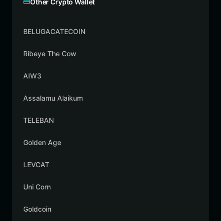
Other Crypto Wallet
BELUGACATECOIN
Ribeye The Cow
AIW3
Assalamu Alaikum
TELEBAN
Golden Age
LEVCAT
Uni Corn
Goldcoin