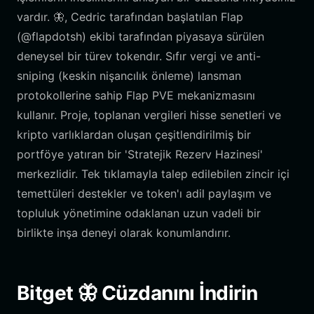
vardır. 🦋, Cedric tarafından başlatılan Flap
(@flapdotsh) ekibi tarafından piyasaya sürülen
deneysel bir türev tokendır. Sıfır vergi ve anti-
sniping (keskin nişancılık önleme) lansman
protokollerine sahip Flap PVE mekanizmasını
kullanır. Proje, toplanan vergileri hisse senetleri ve
kripto varlıklardan oluşan çeşitlendirilmiş bir
portföye yatıran bir 'Stratejik Rezerv Hazinesi'
merkezlidir. Tek tıklamayla talep edilebilen zincir içi
temettüleri destekler ve token'ı adil paylaşım ve
topluluk yönetimine odaklanan uzun vadeli bir
birlikte inşa deneyi olarak konumlandırır.
Bitget 🦋 Cüzdanını İndirin