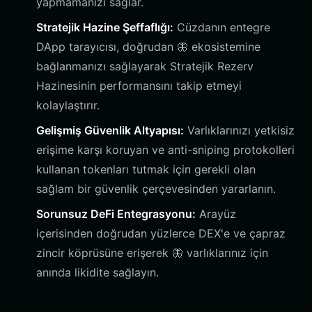
yapmamanızı sağlar.
Stratejik Hazine Şeffaflığı:
Cüzdanın entegre
DApp tarayıcısı, doğrudan 🦋 ekosistemine
bağlanmanızı sağlayarak Stratejik Rezerv
Hazinesinin performansını takip etmeyi
kolaylaştırır.
Gelişmiş Güvenlik Altyapısı:
Varlıklarınızı yetkisiz
erişime karşı koruyan ve anti-sniping protokolleri
kullanan tokenları tutmak için gerekli olan
sağlam bir güvenlik çerçevesinden yararlanın.
Sorunsuz DeFi Entegrasyonu:
Arayüz
içerisinden doğrudan yüzlerce DEX'e ve çapraz
zincir köprüsüne erişerek 🦋 varlıklarınız için
anında likidite sağlayın.