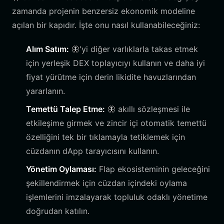
zamanda projenin benzersiz ekonomik modeline
açılan bir kapıdır. İşte onu nasıl kullanabileceğiniz:
Alım Satım:
🦋'yi diğer varlıklarla takas etmek
için yerleşik DEX toplayıcıyı kullanın ve daha iyi
fiyat yürütme için derin likidite havuzlarından
yararlanın.
Temettü Talep Etme:
🦋 akıllı sözleşmesi ile
etkileşime girmek ve zincir içi otomatik temettü
özelliğini tek bir tıklamayla tetiklemek için
cüzdanın dApp tarayıcısını kullanın.
Yönetim Oylaması:
Flap ekosisteminin geleceğini
şekillendirmek için cüzdan içindeki oylama
işlemlerini imzalayarak topluluk odaklı yönetime
doğrudan katılın.