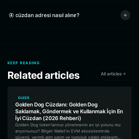
🦋 cüzdan adresi nasıl alınır?
KEEP READING
Related articles
All articles
GUIDE
Golden Dog Cüzdanı: Golden Dog
Saklamak, Göndermek ve Kullanmak İçin En
İyi Cüzdan (2026 Rehberi)
Golden Dog token'larınızı yönetmenin en iyi yolunu mu
arıyorsunuz? Bitget Wallet'ın EVM ekosisteminde
güvenli, verimli alım satım ve topluluk odaklı etkileşim