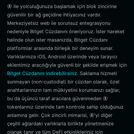
🦋 ile yolculuğunuza başlamak için blok zincirine
güvenilir bir ağ geçidine ihtiyacınız vardır.
Merkeziyetsiz web ile sorunsuz entegrasyonu
nedeniyle Bitget Cüzdanını öneriyoruz. İster hareket
halinde olun ister masanızda, Bitget Cüzdanı
platformlar arasında birleşik bir deneyim sunar.
Varlıklarınıza iOS, Android üzerinde veya tarayıcı
eklentimiz aracılığıyla güvenli bir şekilde erişmek için
Bitget Cüzdanını indirebilirsiniz
. Saklama hizmeti
sunmayan (non-custodial) bir cüzdan olarak, özel
anahtarlarınızın tam mülkiyetini korumanızı sağlar,
bu da üçüncü taraf aracılara güvenmeden 🦋
tokenlarınız üzerinde tam kontrole sahip olduğunuz
anlamına gelir. Çok zincirli mimarisi, 🦋'yi diğer
çeşitli ağlardaki varlıklarla birlikte yönetmenize
olanak tanır ve tüm DeFi etkinlikleriniz için