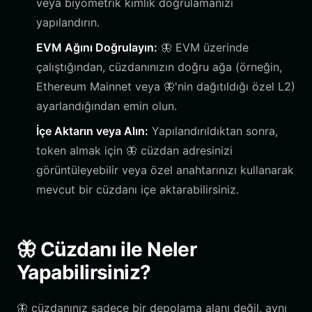
veya biyometrik kimlik doğrulamanızı
yapılandırın.
EVM Ağını Doğrulayın:
🦋 EVM üzerinde
çalıştığından, cüzdanınızın doğru ağa (örneğin,
Ethereum Mainnet veya 🦋'nin dağıtıldığı özel L2)
ayarlandığından emin olun.
İçe Aktarın veya Alın:
Yapılandırıldıktan sonra,
token almak için 🦋 cüzdan adresinizi
görüntüleyebilir veya özel anahtarınızı kullanarak
mevcut bir cüzdanı içe aktarabilirsiniz.
🦋 Cüzdanı ile Neler
Yapabilirsiniz?
🦋 cüzdanınız sadece bir depolama alanı değil, aynı