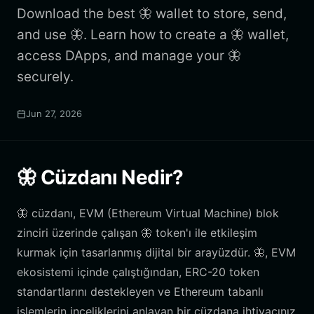
Download the best 🦋 wallet to store, send,
and use 🦋. Learn how to create a 🦋 wallet,
access DApps, and manage your 🦋
securely.
Jun 27, 2026
🦋 Cüzdanı Nedir?
🦋 cüzdanı, EVM (Ethereum Virtual Machine) blok
zinciri üzerinde çalışan 🦋 token'ı ile etkileşim
kurmak için tasarlanmış dijital bir arayüzdür. 🦋, EVM
ekosistemi içinde çalıştığından, ERC-20 token
standartlarını destekleyen ve Ethereum tabanlı
işlemlerin inceliklerini anlayan bir cüzdana ihtiyacınız