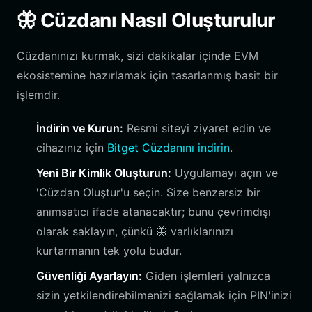
🦋 Cüzdanı Nasıl Oluşturulur
Cüzdanınızı kurmak, sizi dakikalar içinde EVM
ekosistemine hazırlamak için tasarlanmış basit bir
işlemdir.
İndirin ve Kurun:
Resmi siteyi ziyaret edin ve
cihazınız için
Bitget Cüzdanını indirin
.
Yeni Bir Kimlik Oluşturun:
Uygulamayı açın ve
'Cüzdan Oluştur'u seçin. Size benzersiz bir
anımsatıcı ifade atanacaktır; bunu çevrimdışı
olarak saklayın, çünkü 🦋 varlıklarınızı
kurtarmanın tek yolu budur.
Güvenliği Ayarlayın:
Giden işlemleri yalnızca
sizin yetkilendirebilmenizi sağlamak için PIN'inizi