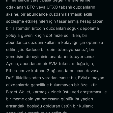
mimarisinde yatar. Basit değer transferlerine
odaklanan BTC veya UTXO tabanlı cüzdanların
aksine, bir abundance cüzdanı karmaşık akıllı
sözleşme etkileşimleri için tasarlanmış hesap tabanlı
bir sistemdir. Bitcoin cüzdanları soğuk depolama
yoluyla güvenlik için optimize edilirken, bir
abundance cüzdanı kullanım kolaylığı için optimize
edilmiştir. Sadece bir coin 'tutmuyorsunuz'; bir
yönetişim deneyiminin anahtarını tutuyorsunuz.
Ayrıca, abundance bir EVM tokenı olduğu için,
Ethereum ve katman-2 ağlarında bulunan devasa
DeFi likiditesinden yararlanırsınız; bu, EVM olmayan
cüzdanlarda genellikle bulunmayan bir özelliktir.
Bitget Wallet, karmaşık zincir üstü veri araştırması ile
bir meme coin yatırımcısının günlük ihtiyaçları
arasındaki boşluğu dolduran üstün bir kullanıcı