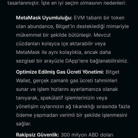
tasarlanmıştır. İşte en iyi seçim olmasının nedenleri:
MetaMask Uyumluluğu:
EVM tabanlı bir token
olan abundance, Bitget'in desteklediği mimariyle
mükemmel bir şekilde bütünleşir. Mevcut
cüzdanları kolayca içe aktarabilir veya
MetaMask ile aynı kolaylıkla, ancak daha
sezgisel bir arayüzle DApp'lere bağlanabilirsiniz.
Optimize Edilmiş Gas Ücreti Yönetimi:
Bitget
Wallet, gerçek zamanlı gas ücreti tahminleri
sunar ve işlem hızlarını ayarlamanıza olanak
tanıyarak, spekülatif işlemlerinizin veya
yönetişim oylarınızın ağ tıkanıklığı sırasında fazla
ödeme yapmadan verimli bir şekilde işlenmesini
sağlar.
Rakipsiz Güvenlik:
300 milyon ABD doları