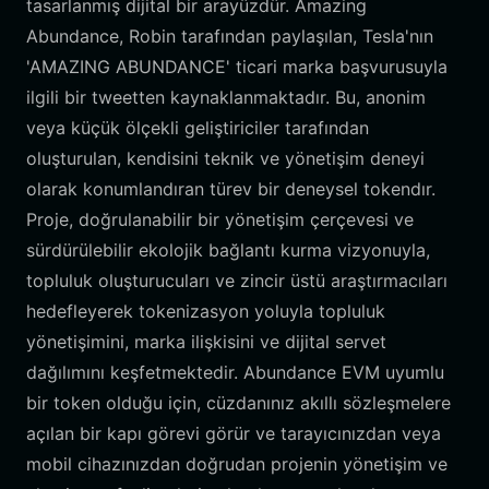
tasarlanmış dijital bir arayüzdür. Amazing
Abundance, Robin tarafından paylaşılan, Tesla'nın
'AMAZING ABUNDANCE' ticari marka başvurusuyla
ilgili bir tweetten kaynaklanmaktadır. Bu, anonim
veya küçük ölçekli geliştiriciler tarafından
oluşturulan, kendisini teknik ve yönetişim deneyi
olarak konumlandıran türev bir deneysel tokendır.
Proje, doğrulanabilir bir yönetişim çerçevesi ve
sürdürülebilir ekolojik bağlantı kurma vizyonuyla,
topluluk oluşturucuları ve zincir üstü araştırmacıları
hedefleyerek tokenizasyon yoluyla topluluk
yönetişimini, marka ilişkisini ve dijital servet
dağılımını keşfetmektedir. Abundance EVM uyumlu
bir token olduğu için, cüzdanınız akıllı sözleşmelere
açılan bir kapı görevi görür ve tarayıcınızdan veya
mobil cihazınızdan doğrudan projenin yönetişim ve