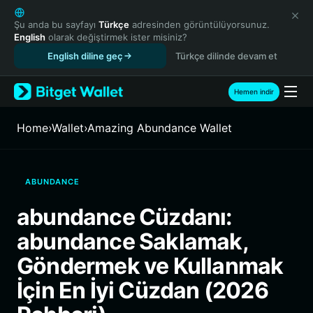
English
日本語
Şu anda bu sayfayı
Türkçe
adresinden görüntülüyorsunuz.
English
olarak değiştirmek ister misiniz?
Tiếng Việt
English diline geç
Türkçe dilinde devam et
Русский
Español (Latinoamérica)
Türkçe
Hemen indir
Italiano
Français
Home
›
Wallet
›
Amazing Abundance Wallet
Deutsch
简体中文
繁體中文
ABUNDANCE
Português (Portugal)
Bahasa Indonesia
abundance Cüzdanı:
ภาษาไทย
abundance Saklamak,
हिन्दी
বাংলা
Göndermek ve Kullanmak
Español
İçin En İyi Cüzdan (2026
Português (Brasil)
Español (Argentina)