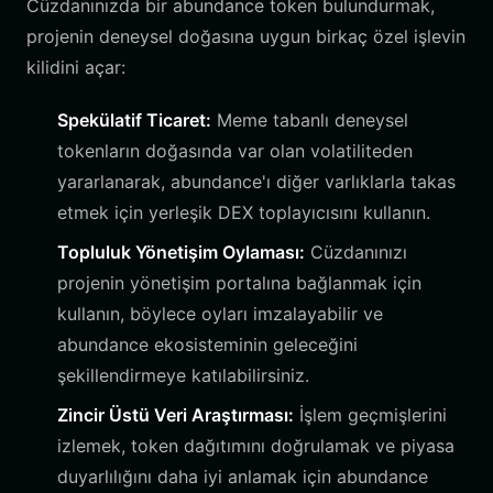
Cüzdanınızda bir abundance token bulundurmak,
projenin deneysel doğasına uygun birkaç özel işlevin
kilidini açar:
Spekülatif Ticaret:
Meme tabanlı deneysel
tokenların doğasında var olan volatiliteden
yararlanarak, abundance'ı diğer varlıklarla takas
etmek için yerleşik DEX toplayıcısını kullanın.
Topluluk Yönetişim Oylaması:
Cüzdanınızı
projenin yönetişim portalına bağlanmak için
kullanın, böylece oyları imzalayabilir ve
abundance ekosisteminin geleceğini
şekillendirmeye katılabilirsiniz.
Zincir Üstü Veri Araştırması:
İşlem geçmişlerini
izlemek, token dağıtımını doğrulamak ve piyasa
duyarlılığını daha iyi anlamak için abundance