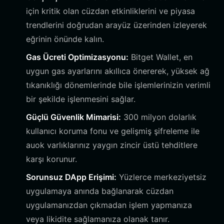
için kritik olan cüzdan etkinliklerini ve piyasa
trendlerini doğrudan arayüz üzerinden izleyerek
eğrinin önünde kalın.
Gas Ücreti Optimizasyonu:
Bitget Wallet, en
uygun gas ayarlarını akıllıca önererek, yüksek ağ
tıkanıklığı dönemlerinde bile işlemlerinizin verimli
bir şekilde işlenmesini sağlar.
Güçlü Güvenlik Mimarisi:
300 milyon dolarlık
kullanıcı koruma fonu ve gelişmiş şifreleme ile
auok varlıklarınız yaygın zincir üstü tehditlere
karşı korunur.
Sorunsuz DApp Erişimi:
Yüzlerce merkeziyetsiz
uygulamaya anında bağlanarak cüzdan
uygulamanızdan çıkmadan işlem yapmanıza
veya likidite sağlamanıza olanak tanır.