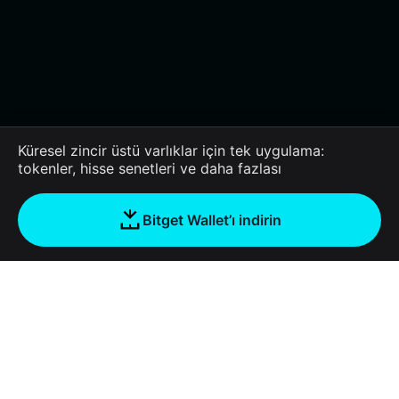
Küresel zincir üstü varlıklar için tek uygulama:
tokenler, hisse senetleri ve daha fazlası
Bitget Wallet’ı indirin