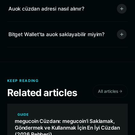
Auok cüzdan adresi nasıl alınır?
Bitget Wallet'ta auok saklayabilir miyim?
KEEP READING
Related articles
All articles
GUIDE
megucoin Cüzdanı: megucoin'i Saklamak,
Göndermek ve Kullanmak İçin En İyi Cüzdan
(2026 Rehberi)