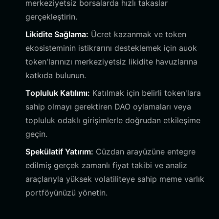
merkeziyetsiz borsalarda hızlı takaslar
gerçekleştirin.
Likidite Sağlama:
Ücret kazanmak ve token
ekosisteminin istikrarını desteklemek için auok
token'larınızı merkeziyetsiz likidite havuzlarına
katkıda bulunun.
Topluluk Katılımı:
Katılmak için belirli token'lara
sahip olmayı gerektiren DAO oylamaları veya
topluluk odaklı girişimlerle doğrudan etkileşime
geçin.
Spekülatif Yatırım:
Cüzdan arayüzüne entegre
edilmiş gerçek zamanlı fiyat takibi ve analiz
araçlarıyla yüksek volatiliteye sahip meme varlık
portföyünüzü yönetin.