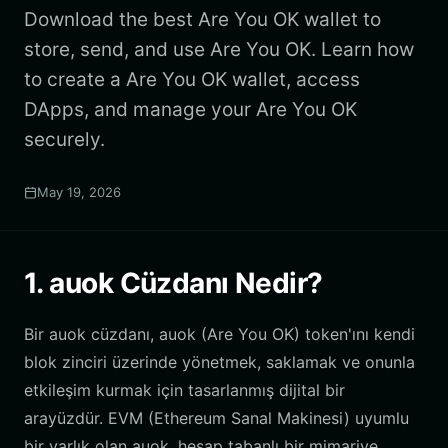
Download the best Are You OK wallet to
store, send, and use Are You OK. Learn how
to create a Are You OK wallet, access
DApps, and manage your Are You OK
securely.
May 19, 2026
1. auok Cüzdanı Nedir?
Bir auok cüzdanı, auok (Are You OK) token'ını kendi
blok zinciri üzerinde yönetmek, saklamak ve onunla
etkileşim kurmak için tasarlanmış dijital bir
arayüzdür. EVM (Ethereum Sanal Makinesi) uyumlu
bir varlık olan auok, hesap tabanlı bir mimariye