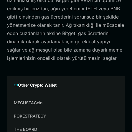
uzmanlaşmış olsa da, Bitget gibi EVM için optimize
edilmiş bir cüzdan, ağın yerel coini (ETH veya BNB
gibi) cinsinden gas ücretlerini sorunsuz bir şekilde
yönetmenize olanak tanır. Ağ tıkanıklığı ile mücadele
eden cüzdanların aksine Bitget, gas ücretlerini
dinamik olarak ayarlamak için gerekli altyapıyı
sağlar ve ağ meşgul olsa bile zamana duyarlı meme
işlemlerinizin öncelikli olarak yürütülmesini sağlar.
Other Crypto Wallet
MEGUSTACoin
POKESTRATEGY
THE BOARD