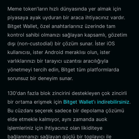
Meme token'ların hızlı dünyasında yer almak için
piyasaya ayak uyduran bir araca ihtiyacınız vardır.
Bitget Wallet, özel anahtarlarınız üzerinde tam
kontrol sahibi olmanızı sağlayan kapsamlı, gözetim
dışı (non-custodial) bir çözüm sunar. İster iOS
kullanıcısı, ister Android meraklısı olun, ister
varlıklarınızı bir tarayıcı uzantısı aracılığıyla
yönetmeyi tercih edin, Bitget tüm platformlarda
sorunsuz bir deneyim sunar.
130'dan fazla blok zincirini destekleyen çok zincirli
bir ortama erişmek için
Bitget Wallet'ı indirebilirsiniz
.
Bu cüzdanı seçerek sadece bir depolama çözümü
elde etmekle kalmıyor, aynı zamanda auok
işlemleriniz için ihtiyacınız olan likiditeye
bağlanmanızı sağlayan güçlü bir toplayıcı ile