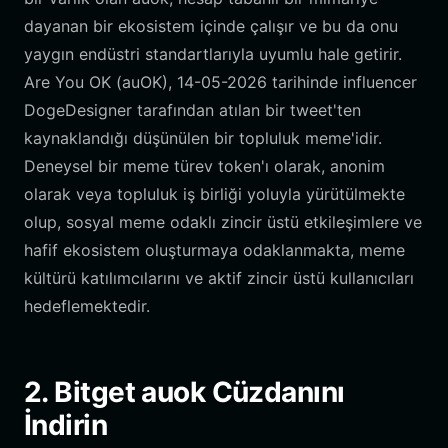
dayanan bir ekosistem içinde çalışır ve bu da onu
yaygın endüstri standartlarıyla uyumlu hale getirir.
Are You OK (auOK), 14-05-2026 tarihinde influencer
DogeDesigner tarafından atılan bir tweet'ten
kaynaklandığı düşünülen bir topluluk meme'idir.
Deneysel bir meme türev token'ı olarak, anonim
olarak veya topluluk iş birliği yoluyla yürütülmekte
olup, sosyal meme odaklı zincir üstü etkileşimlere ve
hafif ekosistem oluşturmaya odaklanmakta, meme
kültürü katılımcılarını ve aktif zincir üstü kullanıcıları
hedeflemektedir.
2. Bitget auok Cüzdanını
İndirin