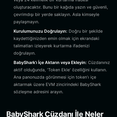
oluşturacaktır. Bunu bir kağıda yazın ve güvenli,
çevrimdışı bir yerde saklayın. Asla kimseyle
paylaşmayın.
Kurulumunuzu Doğrulayın:
Doğru bir şekilde
kaydettiğinizden emin olmak için ekrandaki
talimatları izleyerek kurtarma ifadenizi
doğrulayın.
BabyShark'ı İçe Aktarın veya Ekleyin:
Cüzdanınız
aktif olduğunda, 'Token Ekle' özelliğini kullanın.
Ana panonuzda görünmesi için token'ı içe
aktarmak üzere EVM zincirindeki BabyShark
sözleşme adresini arayın.
BabyShark Cüzdanı İle Neler