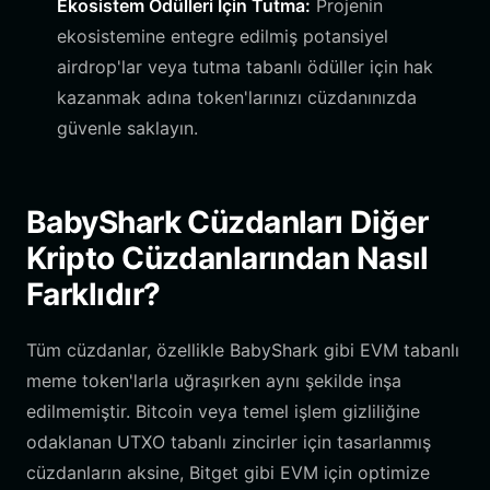
Ekosistem Ödülleri İçin Tutma:
Projenin
ekosistemine entegre edilmiş potansiyel
airdrop'lar veya tutma tabanlı ödüller için hak
kazanmak adına token'larınızı cüzdanınızda
güvenle saklayın.
BabyShark Cüzdanları Diğer
Kripto Cüzdanlarından Nasıl
Farklıdır?
Tüm cüzdanlar, özellikle BabyShark gibi EVM tabanlı
meme token'larla uğraşırken aynı şekilde inşa
edilmemiştir. Bitcoin veya temel işlem gizliliğine
odaklanan UTXO tabanlı zincirler için tasarlanmış
cüzdanların aksine, Bitget gibi EVM için optimize