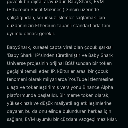
güvenli bir dijital arayüzdür. BabyShark, EVM
(Ethereum Sanal Makinesi) zinciri üzerinde
çalıştığından, sorunsuz işlemler sağlamak için
cüzdanınızın Ethereum tabanlı standartlarla tam
uyumlu olması gerekir.
BabyShark, küresel çapta viral olan çocuk şarkısı
'Baby Shark' IP'sinden türetilmiştir ve Baby Shark
Universe projesinin orijinal BSU'sundan bir token
geçişini temsil eder. IP, kültürler arası bir çocuk
fenomeni olarak milyarlarca YouTube izlenmesine
ulaştı ve tokenleştirilmiş versiyonu Binance Alpha
platformunda başlatıldı. Bir meme token olarak,
yüksek hızlı ve düşük maliyetli ağ etkileşimlerine
dayanır, bu da onu elinde bulunduran herkes için
sağlam, EVM uyumlu bir cüzdanı vazgeçilmez kılar.