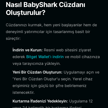
Nasıl BabyShark Cüzdanı
Oluşturulur?
Cüzdanınızı kurmak, hem yeni başlayanlar hem de
deneyimli yatırımcılar için tasarlanmış basit bir
süreçtir:
İndirin ve Kurun:
Resmi web sitesini ziyaret
ederek
Bitget Wallet'ı indirin
ve mobil cihazınıza
veya tarayıcınıza yükleyin.
Yeni Bir Cüzdan Oluşturun:
Uygulamayı açın ve
'Yeni Bir Cüzdan Oluştur'u seçin. Yerel cihaz
erişiminiz için güçlü bir şifre belirlemeniz
istenecektir.
Kurtarma İfadenizi Yedekleyin:
Uygulama 12
veya 24 kelimelik bir kurtarma ifadesi