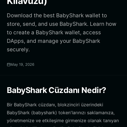
Kılavuzu)
Download the best BabyShark wallet to
store, send, and use BabyShark. Learn how
to create a BabyShark wallet, access
DApps, and manage your BabyShark
securely.
May 19, 2026
BabyShark Cüzdanı Nedir?
Bir BabyShark cüzdanı, blokzinciri üzerindeki
BabyShark (babyshark) token'larınızı saklamanıza,
yönetmenize ve etkileşime girmenize olanak tanıyan