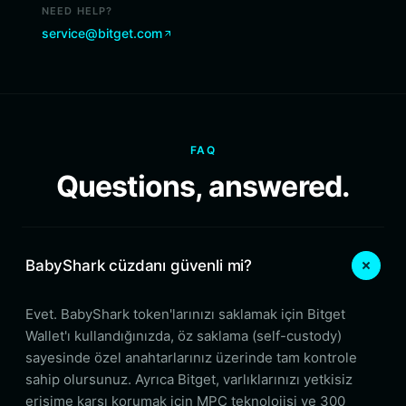
NEED HELP?
service@bitget.com
FAQ
Questions, answered.
BabyShark cüzdanı güvenli mi?
Evet. BabyShark token'larınızı saklamak için Bitget
Wallet'ı kullandığınızda, öz saklama (self-custody)
sayesinde özel anahtarlarınız üzerinde tam kontrole
sahip olursunuz. Ayrıca Bitget, varlıklarınızı yetkisiz
erişime karşı korumak için MPC teknolojisi ve 300