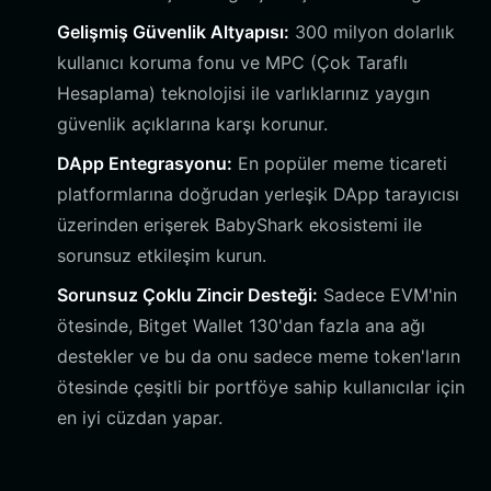
Gelişmiş Güvenlik Altyapısı:
300 milyon dolarlık
kullanıcı koruma fonu ve MPC (Çok Taraflı
Hesaplama) teknolojisi ile varlıklarınız yaygın
güvenlik açıklarına karşı korunur.
DApp Entegrasyonu:
En popüler meme ticareti
platformlarına doğrudan yerleşik DApp tarayıcısı
üzerinden erişerek BabyShark ekosistemi ile
sorunsuz etkileşim kurun.
Sorunsuz Çoklu Zincir Desteği:
Sadece EVM'nin
ötesinde, Bitget Wallet 130'dan fazla ana ağı
destekler ve bu da onu sadece meme token'ların
ötesinde çeşitli bir portföye sahip kullanıcılar için
en iyi cüzdan yapar.