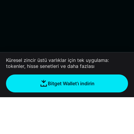
Küresel zincir üstü varlıklar için tek uygulama:
tokenler, hisse senetleri ve daha fazlası
Bitget Wallet’ı indirin