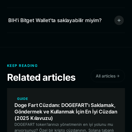
BIH'i Bitget Wallet'ta saklayabilir miyim?
KEEP READING
Related articles
All articles
GUIDE
Doge Fart Cüzdanı: DOGEFART'ı Saklamak,
Göndermek ve Kullanmak İçin En İyi Cüzdan
(2025 Kılavuzu)
DOGEFART token'larınızı yönetmenin en iyi yolunu mu
arıyorsunuz? Özel bir kripto cüzdanının, Solana tabanlı