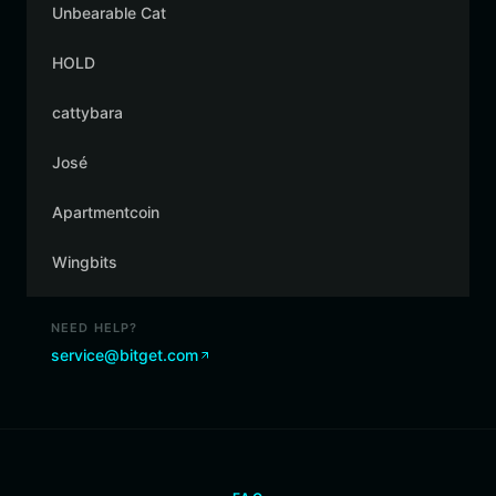
Unbearable Cat
HOLD
cattybara
José
Apartmentcoin
Wingbits
NEED HELP?
service@bitget.com