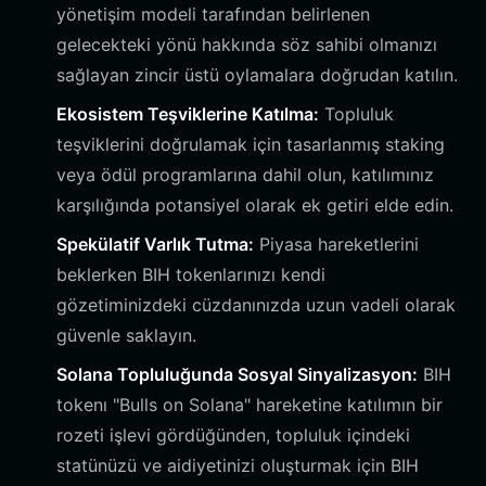
yönetişim modeli tarafından belirlenen
gelecekteki yönü hakkında söz sahibi olmanızı
sağlayan zincir üstü oylamalara doğrudan katılın.
Ekosistem Teşviklerine Katılma:
Topluluk
teşviklerini doğrulamak için tasarlanmış staking
veya ödül programlarına dahil olun, katılımınız
karşılığında potansiyel olarak ek getiri elde edin.
Spekülatif Varlık Tutma:
Piyasa hareketlerini
beklerken BIH tokenlarınızı kendi
gözetiminizdeki cüzdanınızda uzun vadeli olarak
güvenle saklayın.
Solana Topluluğunda Sosyal Sinyalizasyon:
BIH
tokenı "Bulls on Solana" hareketine katılımın bir
rozeti işlevi gördüğünden, topluluk içindeki
statünüzü ve aidiyetinizi oluşturmak için BIH