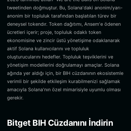
tweetinden doğmuştur. Bu, Solana'daki anonim/yarı-
anonim bir topluluk tarafından başlatılan türev bir
deneysel tokendır. Token dağıtımı, Ansem'e ödenen
ücretleri içerir; proje, topluluk odaklı token
ekonomisine ve zincir üstü yönetişime odaklanarak
aktif Solana kullanıcılarını ve topluluk
oluşturucularını hedefler. Topluluk teşviklerini ve
yönetişim modellerini doğrulamayı amaçlar. Solana
ağında yer aldığı için, bir BIH cüzdanının ekosistemle
verimli bir şekilde etkileşim kurabilmenizi sağlamak
amacıyla Solana'nın özel mimarisiyle uyumlu olması
gerekir.
Bitget BIH Cüzdanını İndirin