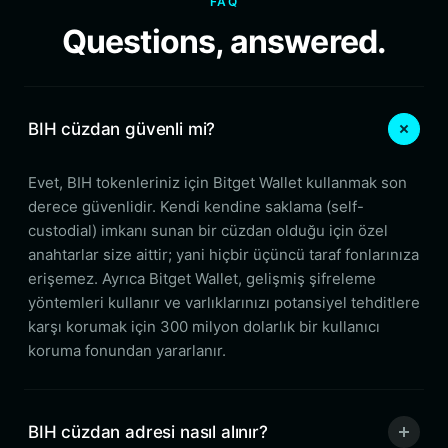
FAQ
Questions, answered.
BIH cüzdan güvenli mi?
Evet, BIH tokenleriniz için Bitget Wallet kullanmak son
derece güvenlidir. Kendi kendine saklama (self-
custodial) imkanı sunan bir cüzdan olduğu için özel
anahtarlar size aittir; yani hiçbir üçüncü taraf fonlarınıza
erişemez. Ayrıca Bitget Wallet, gelişmiş şifreleme
yöntemleri kullanır ve varlıklarınızı potansiyel tehditlere
karşı korumak için 300 milyon dolarlık bir kullanıcı
koruma fonundan yararlanır.
BIH cüzdan adresi nasıl alınır?