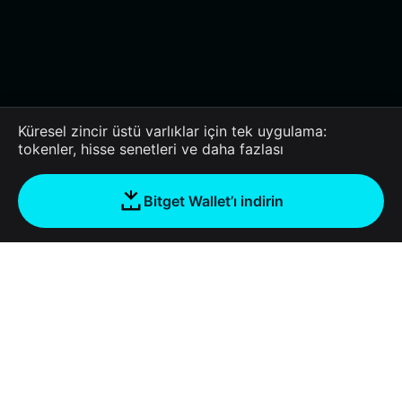
Küresel zincir üstü varlıklar için tek uygulama:
tokenler, hisse senetleri ve daha fazlası
Bitget Wallet’ı indirin