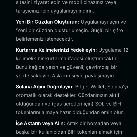
sitesini ziyaret edin ve mobil cihazınız veya
tarayıcınız için uygulamayı indirin.
Yeni Bir Cüzdan Oluşturun:
Uygulamayı açın ve
'Yeni bir cüzdan oluştur'u seçin. Güçlü bir şifre
belirlemeniz istenecektir.
Kurtarma Kelimelerinizi Yedekleyin:
Uygulama 12
kelimelik bir kurtarma ifadesi oluşturacaktır.
Bunu kağıda yazın ve güvenli, çevrimdışı bir
yerde saklayın. Asla kimseyle paylaşmayın.
Solana Ağını Doğrulayın:
Bitget Wallet, Solana'yı
otomatik olarak destekler. Cüzdanınızın aktif
olduğundan ve (gas ücretleri için) SOL ve BIH
tokenlarını almaya hazır olduğundan emin olun.
İçe Aktarın veya Alın:
Artık bir borsadan veya
başka bir kullanıcıdan BIH tokenları almak için