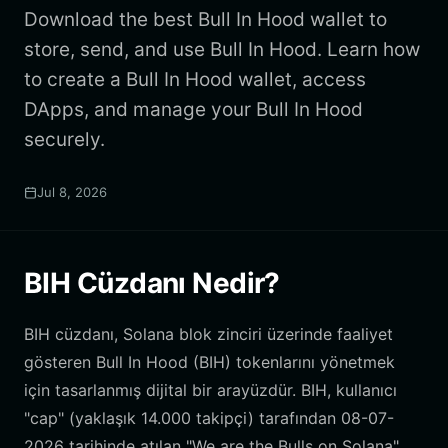
Download the best Bull In Hood wallet to
store, send, and use Bull In Hood. Learn how
to create a Bull In Hood wallet, access
DApps, and manage your Bull In Hood
securely.
Jul 8, 2026
BIH Cüzdanı Nedir?
BIH cüzdanı, Solana blok zinciri üzerinde faaliyet
gösteren Bull In Hood (BIH) tokenlarını yönetmek
için tasarlanmış dijital bir arayüzdür. BIH, kullanıcı
"cap" (yaklaşık 14.000 takipçi) tarafından 08-07-
2026 tarihinde atılan "We are the Bulls on Solana"