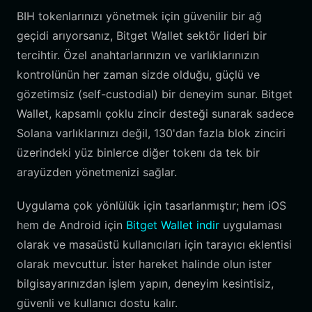
BIH tokenlarınızı yönetmek için güvenilir bir ağ
geçidi arıyorsanız, Bitget Wallet sektör lideri bir
tercihtir. Özel anahtarlarınızın ve varlıklarınızın
kontrolünün her zaman sizde olduğu, güçlü ve
gözetimsiz (self-custodial) bir deneyim sunar. Bitget
Wallet, kapsamlı çoklu zincir desteği sunarak sadece
Solana varlıklarınızı değil, 130'dan fazla blok zinciri
üzerindeki yüz binlerce diğer tokenı da tek bir
arayüzden yönetmenizi sağlar.
Uygulama çok yönlülük için tasarlanmıştır; hem iOS
hem de Android için
Bitget Wallet indir
uygulaması
olarak ve masaüstü kullanıcıları için tarayıcı eklentisi
olarak mevcuttur. İster hareket halinde olun ister
bilgisayarınızdan işlem yapın, deneyim kesintisiz,
güvenli ve kullanıcı dostu kalır.