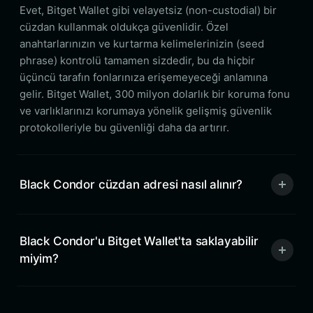
Evet, Bitget Wallet gibi velayetsiz (non-custodial) bir
cüzdan kullanmak oldukça güvenlidir. Özel
anahtarlarınızın ve kurtarma kelimelerinizin (seed
phrase) kontrolü tamamen sizdedir, bu da hiçbir
üçüncü tarafın fonlarınıza erişemeyeceği anlamına
gelir. Bitget Wallet, 300 milyon dolarlık bir koruma fonu
ve varlıklarınızı korumaya yönelik gelişmiş güvenlik
protokolleriyle bu güvenliği daha da artırır.
Black Condor cüzdan adresi nasıl alınır?
Black Condor'u Bitget Wallet'ta saklayabilir
miyim?