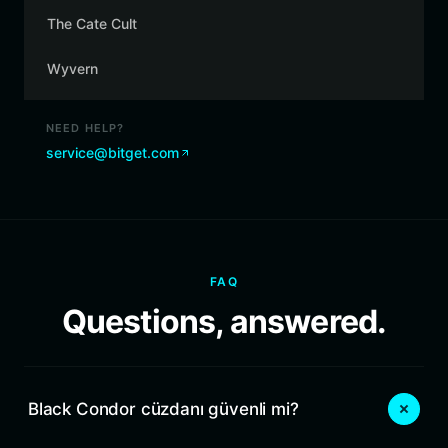
The Cate Cult
Wyvern
NEED HELP?
service@bitget.com
FAQ
Questions, answered.
Black Condor cüzdanı güvenli mi?