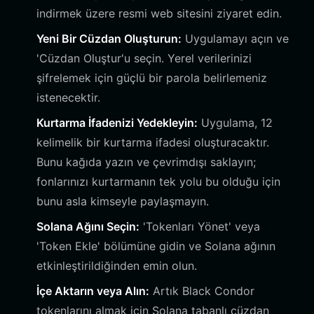
indirmek üzere resmi web sitesini ziyaret edin.
Yeni Bir Cüzdan Oluşturun:
Uygulamayı açın ve
'Cüzdan Oluştur'u seçin. Yerel verilerinizi
şifrelemek için güçlü bir parola belirlemeniz
istenecektir.
Kurtarma İfadenizi Yedekleyin:
Uygulama, 12
kelimelik bir kurtarma ifadesi oluşturacaktır.
Bunu kağıda yazın ve çevrimdışı saklayın;
fonlarınızı kurtarmanın tek yolu bu olduğu için
bunu asla kimseyle paylaşmayın.
Solana Ağını Seçin:
'Tokenları Yönet' veya
'Token Ekle' bölümüne gidin ve Solana ağının
etkinleştirildiğinden emin olun.
İçe Aktarın veya Alın:
Artık Black Condor
tokenlarını almak için Solana tabanlı cüzdan