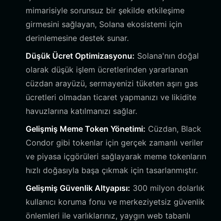
mimarisiyle sorunsuz bir şekilde etkileşime
girmesini sağlayan, Solana ekosistemi için
derinlemesine destek sunar.
Düşük Ücret Optimizasyonu:
Solana'nın doğal
olarak düşük işlem ücretlerinden yararlanan
cüzdan arayüzü, sermayenizi tüketen aşırı gas
ücretleri olmadan ticaret yapmanızı ve likidite
havuzlarına katılmanızı sağlar.
Gelişmiş Meme Token Yönetimi:
Cüzdan, Black
Condor gibi tokenlar için gerçek zamanlı veriler
ve piyasa içgörüleri sağlayarak meme tokenların
hızlı doğasıyla başa çıkmak için tasarlanmıştır.
Gelişmiş Güvenlik Altyapısı:
300 milyon dolarlık
kullanıcı koruma fonu ve merkeziyetsiz güvenlik
önlemleri ile varlıklarınız, yaygın web tabanlı