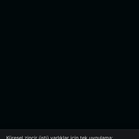
Küresel zincir üstü varlıklar için tek uygulama: