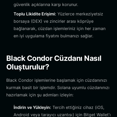
güvenlik açıklarına karşı korunur.
Toplu Likidite Erişimi:
Yüzlerce merkeziyetsiz
borsaya (DEX) ve zincirler arası köprüye
bağlanarak, cüzdan işlemleriniz için her zaman
en iyi uygulama fiyatını bulmanızı sağlar.
Black Condor Cüzdanı Nasıl
Oluşturulur?
Black Condor işlemlerine başlamak için cüzdanınızı
kurmak basit bir işlemdir. Solana uyumlu cüzdanınızı
hazırlamak için şu adımları izleyin:
İndirin ve Yükleyin:
Tercih ettiğiniz cihaz (iOS,
Android veya tarayıcı uzantısı) için Bitget Wallet'ı