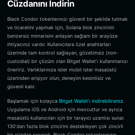
Cüzdanını İndirin
Black Condor tokenlarınızı güvenli bir şekilde tutmak
ve ticaretini yapmak için, Solana blok zincirinin
benzersiz mimarisini anlayan sağlam bir arayüze
ihtiyacınız vardır. Kullanıcılara özel anahtarları
üzerinde tam kontrol sağlayan, gözetimsiz (non-
custodial) bir çözüm olan Bitget Wallet'ı kullanmanızı
öneririz. Varlıklarınıza ister mobil ister masaüstü
üzerinden erişiyor olun, deneyim kesintisiz ve
güvenli kalır.
Başlamak için kolayca
Bitget Wallet'ı indirebilirsiniz
.
Uygulama iOS ve Android için mevcuttur ve ayrıca
masaüstü kullanıcıları için bir tarayıcı uzantısı sunar.
130'dan fazla blok zincirini destekleyen çok zincirli
bir cüzdan seçerek, Black Condor tokenlarınızın