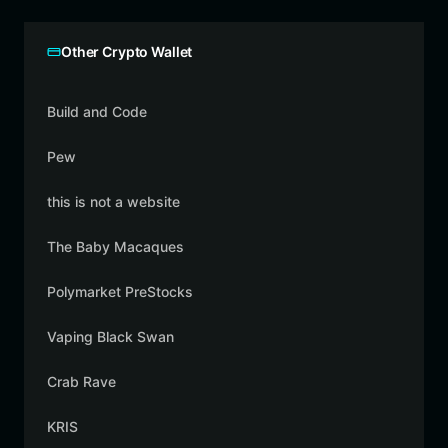
Other Crypto Wallet
Build and Code
Pew
this is not a website
The Baby Macaques
Polymarket PreStocks
Vaping Black Swan
Crab Rave
KRIS