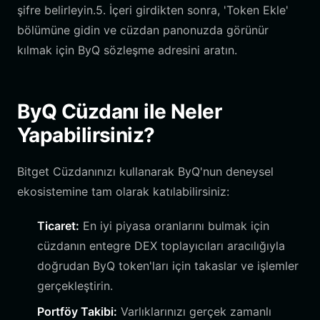
şifre belirleyin.5. İçeri girdikten sonra, 'Token Ekle'
bölümüne gidin ve cüzdan panonuzda görünür
kılmak için ByQ sözleşme adresini aratın.
ByQ Cüzdanı ile Neler
Yapabilirsiniz?
Bitget Cüzdanınızı kullanarak ByQ'nun deneysel
ekosistemine tam olarak katılabilirsiniz:
Ticaret:
En iyi piyasa oranlarını bulmak için
cüzdanın entegre DEX toplayıcıları aracılığıyla
doğrudan ByQ token'ları için takaslar ve işlemler
gerçekleştirin.
Portföy Takibi:
Varlıklarınızı gerçek zamanlı