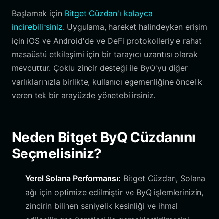
Başlamak için
Bitget Cüzdan'ı kolayca
indirebilirsiniz
. Uygulama, hareket halindeyken erişim
için iOS ve Android'de ve DeFi protokolleriyle rahat
masaüstü etkileşimi için bir tarayıcı uzantısı olarak
mevcuttur. Çoklu zincir desteği ile ByQ'yu diğer
varlıklarınızla birlikte, kullanıcı egemenliğine öncelik
veren tek bir arayüzde yönetebilirsiniz.
Neden Bitget ByQ Cüzdanını
Seçmelisiniz?
Yerel Solana Performansı:
Bitget Cüzdan, Solana
ağı için optimize edilmiştir ve ByQ işlemlerinizin,
zincirin bilinen saniyelik kesinliği ve ihmal