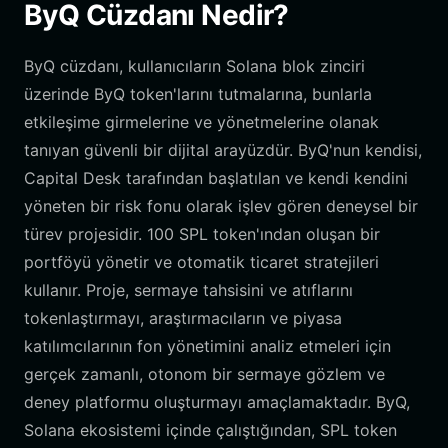
ByQ Cüzdanı Nedir?
ByQ cüzdanı, kullanıcıların Solana blok zinciri
üzerinde ByQ token'larını tutmalarına, bunlarla
etkileşime girmelerine ve yönetmelerine olanak
tanıyan güvenli bir dijital arayüzdür. ByQ'nun kendisi,
Capital Desk tarafından başlatılan ve kendi kendini
yöneten bir risk fonu olarak işlev gören deneysel bir
türev projesidir. 100 SPL token'ından oluşan bir
portföyü yönetir ve otomatik ticaret stratejileri
kullanır. Proje, sermaye tahsisini ve atıflarını
tokenlaştırmayı, araştırmacıların ve piyasa
katılımcılarının fon yönetimini analiz etmeleri için
gerçek zamanlı, otonom bir sermaye gözlem ve
deney platformu oluşturmayı amaçlamaktadır. ByQ,
Solana ekosistemi içinde çalıştığından, SPL token