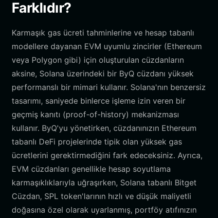
Farklıdır?
Karmaşık gas ücreti tahminlerine ve hesap tabanlı
modellere dayanan EVM uyumlu zincirler (Ethereum
veya Polygon gibi) için oluşturulan cüzdanların
aksine, Solana üzerindeki bir ByQ cüzdanı yüksek
performanslı bir mimari kullanır. Solana'nın benzersiz
tasarımı, saniyede binlerce işleme izin veren bir
geçmiş kanıtı (proof-of-history) mekanizması
kullanır. ByQ'yu yönetirken, cüzdanınızın Ethereum
tabanlı DeFi projelerinde tipik olan yüksek gas
ücretlerini gerektirmediğini fark edeceksiniz. Ayrıca,
EVM cüzdanları genellikle hesap soyutlama
karmaşıklıklarıyla uğraşırken, Solana tabanlı Bitget
Cüzdan, SPL token'larının hızlı ve düşük maliyetli
doğasına özel olarak uyarlanmış, portföy atıfınızın