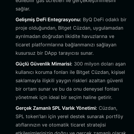
edilebilir gas ücretleri ile gerçekleştirilmesini
sağlar.
Gelişmiş DeFi Entegrasyonu:
ByQ DeFi odaklı bir
proje olduğundan, Bitget Cüzdan, uygulamadan
ayrılmadan doğrudan likidite havuzlarına ve
ticaret platformlarına bağlanmanızı sağlayan
kusursuz bir DApp tarayıcısı sunar.
Güçlü Güvenlik Mimarisi:
300 milyon doları aşan
kullanıcı koruma fonları ile Bitget Cüzdan, kişisel
saklamayla ilişkili yaygın riskleri azaltan güvenli
bir ortam sunar ve bu da onu deneysel fonları
yönetmek için ideal bir seçim haline getirir.
Gerçek Zamanlı SPL Varlık Yönetimi:
Cüzdan,
SPL token'ları için yerel destek sunarak portföy
atıflarınızın ve otomatik ticaret stratejisi
etkileşimlerinizin doğru ve gerçek zamanlı olarak