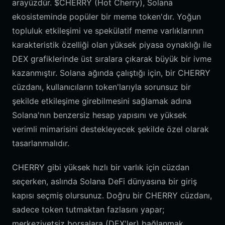
arayüzdür. $CHERRY (Hot Cherry), Solana
ekosisteminde popüler bir meme token'dır. Yoğun
topluluk etkileşimi ve spekülatif meme varlıklarının
karakteristik özelliği olan yüksek piyasa oynaklığı ile
DEX grafiklerinde üst sıralara çıkarak büyük bir ivme
kazanmıştır. Solana ağında çalıştığı için, bir CHERRY
cüzdanı, kullanıcıların token'larıyla sorunsuz bir
şekilde etkileşime girebilmesini sağlamak adına
Solana'nın benzersiz hesap yapısını ve yüksek
verimli mimarisini destekleyecek şekilde özel olarak
tasarlanmalıdır.
CHERRY gibi yüksek hızlı bir varlık için cüzdan
seçerken, aslında Solana DeFi dünyasına bir giriş
kapısı seçmiş olursunuz. Doğru bir CHERRY cüzdanı,
sadece token tutmaktan fazlasını yapar;
merkeziyetsiz borsalara (DEX'ler) bağlanmak,