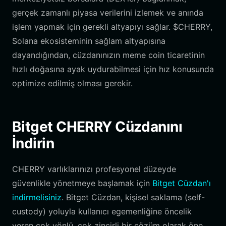
gerçek zamanlı piyasa verilerini izlemek ve anında
işlem yapmak için gerekli altyapıyı sağlar. $CHERRY,
Solana ekosisteminin sağlam altyapısına
dayandığından, cüzdanınızın meme coin ticaretinin
hızlı doğasına ayak uydurabilmesi için hız konusunda
optimize edilmiş olması gerekir.
Bitget CHERRY Cüzdanını
İndirin
CHERRY varlıklarınızı profesyonel düzeyde
güvenlikle yönetmeye başlamak için
Bitget Cüzdan'ı
indirmelisiniz
. Bitget Cüzdan, kişisel saklama (self-
custody) yoluyla kullanıcı egemenliğine öncelik
veren çok yönlü, çok zincirli bir çözüm olarak öne