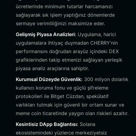
ücretlerinde minimum tutarlar harcamanızı
sağlayarak sık işlem yaptığınız dönemlerde
sermaye verimliliğinizi maksimize eder.
Gelişmiş Piyasa Analizleri:
Uygulama, harici
uygulamalara ihtiyaç duymadan CHERRY'nin
performansını doğrudan arayüz içindeki DEX
grafiklerinden takip etmenizi sağlayan yerleşik
piyasa analiz araçlarına sahiptir.
Kurumsal Düzeyde Güvenlik:
300 milyon dolarlık
kullanıcı koruma fonu ve güçlü şifreleme
protokolleri ile Bitget Cüzdan, spekülatif
varlıkları tutmak için güvenli bir ortam sunar ve
meme coin ticaretinde yaygın olan riskleri azaltır.
Kesintisiz DApp Bağlantısı:
Solana
ekosistemindeki yüzlerce merkeziyetsiz