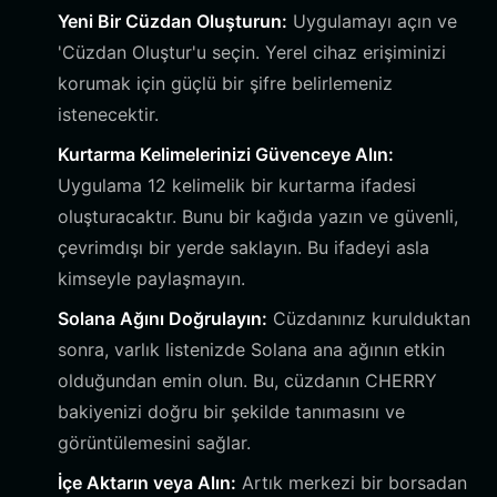
Yeni Bir Cüzdan Oluşturun:
Uygulamayı açın ve
'Cüzdan Oluştur'u seçin. Yerel cihaz erişiminizi
korumak için güçlü bir şifre belirlemeniz
istenecektir.
Kurtarma Kelimelerinizi Güvenceye Alın:
Uygulama 12 kelimelik bir kurtarma ifadesi
oluşturacaktır. Bunu bir kağıda yazın ve güvenli,
çevrimdışı bir yerde saklayın. Bu ifadeyi asla
kimseyle paylaşmayın.
Solana Ağını Doğrulayın:
Cüzdanınız kurulduktan
sonra, varlık listenizde Solana ana ağının etkin
olduğundan emin olun. Bu, cüzdanın CHERRY
bakiyenizi doğru bir şekilde tanımasını ve
görüntülemesini sağlar.
İçe Aktarın veya Alın:
Artık merkezi bir borsadan