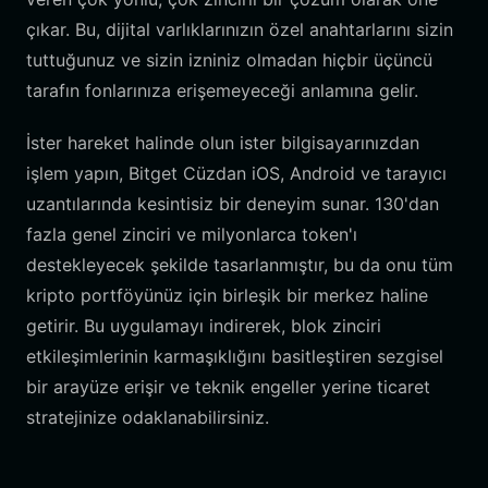
çıkar. Bu, dijital varlıklarınızın özel anahtarlarını sizin
tuttuğunuz ve sizin izniniz olmadan hiçbir üçüncü
tarafın fonlarınıza erişemeyeceği anlamına gelir.
İster hareket halinde olun ister bilgisayarınızdan
işlem yapın, Bitget Cüzdan iOS, Android ve tarayıcı
uzantılarında kesintisiz bir deneyim sunar. 130'dan
fazla genel zinciri ve milyonlarca token'ı
destekleyecek şekilde tasarlanmıştır, bu da onu tüm
kripto portföyünüz için birleşik bir merkez haline
getirir. Bu uygulamayı indirerek, blok zinciri
etkileşimlerinin karmaşıklığını basitleştiren sezgisel
bir arayüze erişir ve teknik engeller yerine ticaret
stratejinize odaklanabilirsiniz.