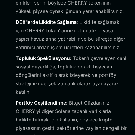
emirleri verin, böylece CHERRY token'ının
yüksek piyasa oynaklığından yararlanabilirsiniz.
DEX'lerde Likidite Sağlama:
Likidite sağlamak
için CHERRY token'larınızı otomatik piyasa
yapıcı havuzlarına yatırabilir ve bu süreçte diğer
yatırımcılardan işlem ücretleri kazanabilirsiniz.
Topluluk Spekülasyonu:
Token'ı çevreleyen canlı
sosyal duyarlılığa, topluluk odaklı heyecan
döngülerini aktif olarak izleyerek ve portföy
stratejinizi gerçek zamanlı olarak ayarlayarak
katılın.
Portföy Çeşitlendirme:
Bitget Cüzdanınızı
CHERRY'yi diğer Solana tabanlı varlıklarla
birlikte tutmak için kullanın, böylece kripto
piyasasının çeşitli sektörlerine yayılan dengeli bir