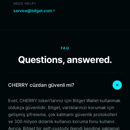
NEED HELP?
service@bitget.com
FAQ
Questions, answered.
CHERRY cüzdan güvenli mi?
Evet, CHERRY token'larınız için Bitget Wallet kullanmak
oldukça güvenlidir. Bitget, varlıklarınızı korumak için
gelişmiş şifreleme, çok katmanlı güvenlik protokolleri
ve 300 milyon dolarlık kullanıcı koruma fonu kullanır.
Ayrıca, Bitget bir self-custody (kendi kendine saklama)