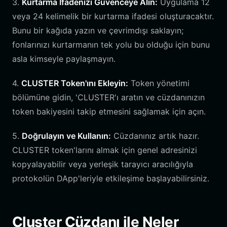
3.
Kurtarma İfadenizi Güvenceye Alın:
Uygulama 12
veya 24 kelimelik bir kurtarma ifadesi oluşturacaktır.
Bunu bir kağıda yazın ve çevrimdışı saklayın;
fonlarınızı kurtarmanın tek yolu bu olduğu için bunu
asla kimseyle paylaşmayın.
4.
CLUSTER Token'ını Ekleyin:
Token yönetimi
bölümüne gidin, 'CLUSTER'ı aratın ve cüzdanınızın
token bakiyesini takip etmesini sağlamak için açın.
5.
Doğrulayın ve Kullanın:
Cüzdanınız artık hazır.
CLUSTER token'larını almak için genel adresinizi
kopyalayabilir veya yerleşik tarayıcı aracılığıyla
protokolün DApp'leriyle etkileşime başlayabilirsiniz.
Cluster Cüzdanı ile Neler