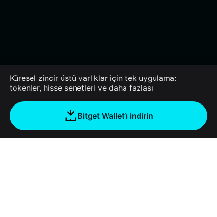
Küresel zincir üstü varlıklar için tek uygulama:
tokenler, hisse senetleri ve daha fazlası
Bitget Wallet’ı indirin