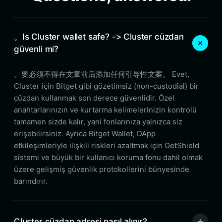
。Is Cluster wallet safe? -> Cluster cüzdan
güvenli mi?
。要必须不得在文章前后添加任何引导性文案。 Evet,
Cluster için Bitget gibi gözetimsiz (non-custodial) bir
cüzdan kullanmak son derece güvenlidir. Özel
anahtarlarınızın ve kurtarma kelimelerinizin kontrolü
tamamen sizde kalır, yani fonlarınıza yalnızca siz
erişebilirsiniz. Ayrıca Bitget Wallet, DApp
etkileşimleriyle ilişkili riskleri azaltmak için GetShield
sistemi ve büyük bir kullanıcı koruma fonu dahil olmak
üzere gelişmiş güvenlik protokollerini bünyesinde
barındırır.
Cluster cüzdan adresi nasıl alınır?