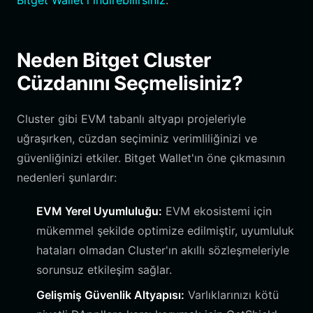
Bitget Wallet'ı indirebilirsiniz
.
Neden Bitget Cluster
Cüzdanını Seçmelisiniz?
Cluster gibi EVM tabanlı altyapı projeleriyle
uğraşırken, cüzdan seçiminiz verimliliğinizi ve
güvenliğinizi etkiler. Bitget Wallet'ın öne çıkmasının
nedenleri şunlardır:
EVM Yerel Uyumluluğu:
EVM ekosistemi için
mükemmel şekilde optimize edilmiştir, uyumluluk
hataları olmadan Cluster'ın akıllı sözleşmeleriyle
sorunsuz etkileşim sağlar.
Gelişmiş Güvenlik Altyapısı:
Varlıklarınızı kötü