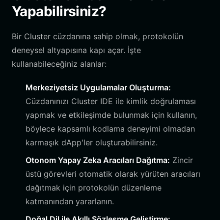
Yapabilirsiniz?
Bir Cluster cüzdanına sahip olmak, protokolün
deneysel altyapısına kapı açar. İşte
kullanabileceğiniz alanlar:
Merkeziyetsiz Uygulamalar Oluşturma:
Cüzdanınızı Cluster IDE ile kimlik doğrulaması
yapmak ve etkileşimde bulunmak için kullanın,
böylece kapsamlı kodlama deneyimi olmadan
karmaşık dApp'ler oluşturabilirsiniz.
Otonom Yapay Zeka Aracıları Dağıtma:
Zincir
üstü görevleri otomatik olarak yürüten aracıları
dağıtmak için protokolün düzenleme
katmanından yararlanın.
Doğal Dil ile Akıllı Sözleşme Geliştirme: