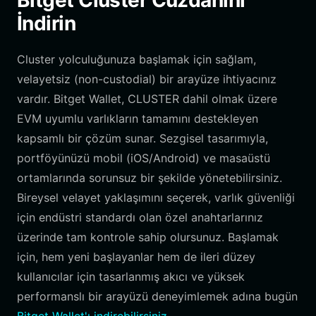
Bitget Cluster Cüzdanını
İndirin
Cluster yolculuğunuza başlamak için sağlam,
velayetsiz (non-custodial) bir arayüze ihtiyacınız
vardır. Bitget Wallet, CLUSTER dahil olmak üzere
EVM uyumlu varlıkların tamamını destekleyen
kapsamlı bir çözüm sunar. Sezgisel tasarımıyla,
portföyünüzü mobil (iOS/Android) ve masaüstü
ortamlarında sorunsuz bir şekilde yönetebilirsiniz.
Bireysel velayet yaklaşımını seçerek, varlık güvenliği
için endüstri standardı olan özel anahtarlarınız
üzerinde tam kontrole sahip olursunuz. Başlamak
için, hem yeni başlayanlar hem de ileri düzey
kullanıcılar için tasarlanmış akıcı ve yüksek
performanslı bir arayüzü deneyimlemek adına bugün