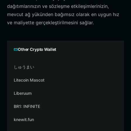
dağıtımlarınızın ve sözleşme etkileşimlerinizin,
mevcut ağ yükünden bağımsız olarak en uygun hız
ve maliyette gerçekleştirilmesini sağlar.
Other Crypto Wallet
しゅうまい
Litecoin Mascot
Liberuum
BR1: INFINITE
knewit.fun