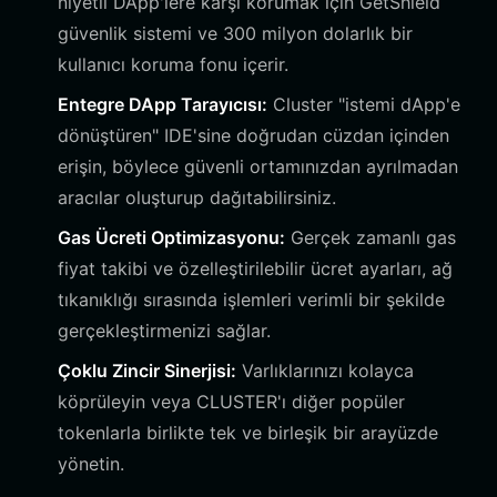
niyetli DApp'lere karşı korumak için GetShield
güvenlik sistemi ve 300 milyon dolarlık bir
kullanıcı koruma fonu içerir.
Entegre DApp Tarayıcısı:
Cluster "istemi dApp'e
dönüştüren" IDE'sine doğrudan cüzdan içinden
erişin, böylece güvenli ortamınızdan ayrılmadan
aracılar oluşturup dağıtabilirsiniz.
Gas Ücreti Optimizasyonu:
Gerçek zamanlı gas
fiyat takibi ve özelleştirilebilir ücret ayarları, ağ
tıkanıklığı sırasında işlemleri verimli bir şekilde
gerçekleştirmenizi sağlar.
Çoklu Zincir Sinerjisi:
Varlıklarınızı kolayca
köprüleyin veya CLUSTER'ı diğer popüler
tokenlarla birlikte tek ve birleşik bir arayüzde
yönetin.