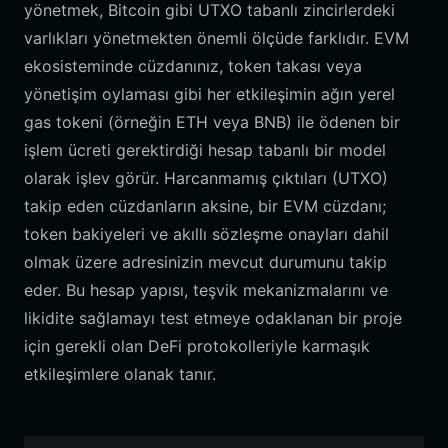
yönetmek, Bitcoin gibi UTXO tabanlı zincirlerdeki
varlıkları yönetmekten önemli ölçüde farklıdır. EVM
ekosisteminde cüzdanınız, token takası veya
yönetişim oylaması gibi her etkileşimin ağın yerel
gas tokeni (örneğin ETH veya BNB) ile ödenen bir
işlem ücreti gerektirdiği hesap tabanlı bir model
olarak işlev görür. Harcanmamış çıktıları (UTXO)
takip eden cüzdanların aksine, bir EVM cüzdanı;
token bakiyeleri ve akıllı sözleşme onayları dahil
olmak üzere adresinizin mevcut durumunu takip
eder. Bu hesap yapısı, teşvik mekanizmalarını ve
likidite sağlamayı test etmeye odaklanan bir proje
için gerekli olan DeFi protokolleriyle karmaşık
etkileşimlere olanak tanır.