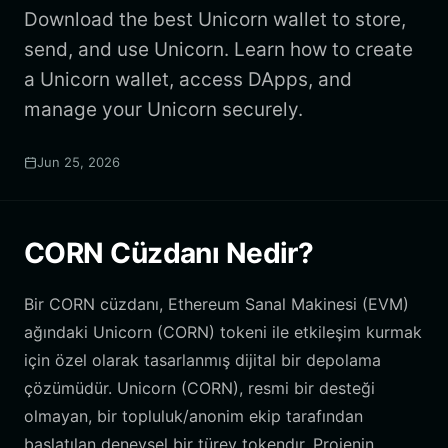
Download the best Unicorn wallet to store,
send, and use Unicorn. Learn how to create
a Unicorn wallet, access DApps, and
manage your Unicorn securely.
Jun 25, 2026
CORN Cüzdanı Nedir?
Bir CORN cüzdanı, Ethereum Sanal Makinesi (EVM)
ağındaki Unicorn (CORN) tokeni ile etkileşim kurmak
için özel olarak tasarlanmış dijital bir depolama
çözümüdür. Unicorn (CORN), resmi bir desteği
olmayan, bir topluluk/anonim ekip tarafından
başlatılan deneysel bir türev tokendır. Projenin