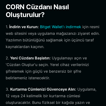
CORN Cüzdanı Nasıl
Oluşturulur?
1.
İndirin ve Kurun:
Bitget Wallet'ı indirmek
için resmi
web sitesini veya uygulama mağazanızı ziyaret edin.
Yazılımın bütünlüğünü sağlamak için üçüncü taraf
kaynaklardan kaçının.
2.
Yeni Cüzdanı Başlatın:
Uygulamayı açın ve
'Cüzdan Oluştur'u seçin. Yerel cihaz verilerinizi
şifrelemek için güçlü ve benzersiz bir şifre
belirlemeniz istenecektir.
3.
Kurtarma Cümlenizi Güvenceye Alın:
Uygulama,
12 veya 24 kelimelik bir kurtarma cümlesi
oluşturacaktır. Bunu fiziksel bir kağıda yazın ve