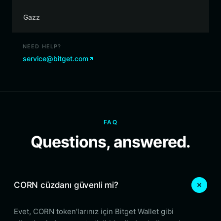
Gazz
NEED HELP?
service@bitget.com
FAQ
Questions, answered.
CORN cüzdanı güvenli mi?
Evet, CORN token'larınız için Bitget Wallet gibi