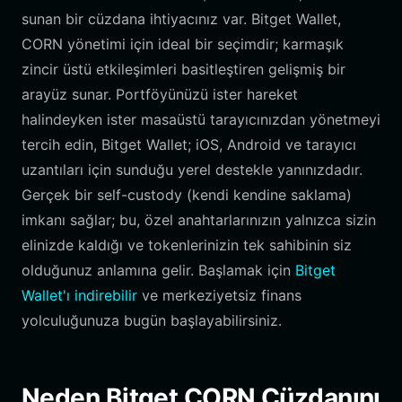
sunan bir cüzdana ihtiyacınız var. Bitget Wallet,
CORN yönetimi için ideal bir seçimdir; karmaşık
zincir üstü etkileşimleri basitleştiren gelişmiş bir
arayüz sunar. Portföyünüzü ister hareket
halindeyken ister masaüstü tarayıcınızdan yönetmeyi
tercih edin, Bitget Wallet; iOS, Android ve tarayıcı
uzantıları için sunduğu yerel destekle yanınızdadır.
Gerçek bir self-custody (kendi kendine saklama)
imkanı sağlar; bu, özel anahtarlarınızın yalnızca sizin
elinizde kaldığı ve tokenlerinizin tek sahibinin siz
olduğunuz anlamına gelir. Başlamak için
Bitget
Wallet'ı indirebilir
ve merkeziyetsiz finans
yolculuğunuza bugün başlayabilirsiniz.
Neden Bitget CORN Cüzdanını