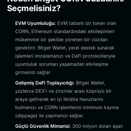
Seçmelisiniz?
EVM Uyumluluğu:
EVM tabanlı bir token olan
CORN, Ethereum standardındaki etkileşimleri
mükemmel bir şekilde yöneten bir cüzdan
gerektirir. Bitget Wallet, yerel destek sunarak
işlemleri imzalamanızı ve DeFi protokolleriyle
uyumluluk sorunları yaşamadan etkileşime
girmenizi sağlar.
Gelişmiş DeFi Toplayıcılığı:
Bitget Wallet,
yüzlerce DEX'i ve zincirler arası köprüyü bir
araya getirerek en iyi likidite havuzlarını
bulmanızı ve CORN işlemlerini minimum kayma
(slippage) ile yapmanızı sağlar.
Güçlü Güvenlik Mimarisi:
300 milyon doları aşan