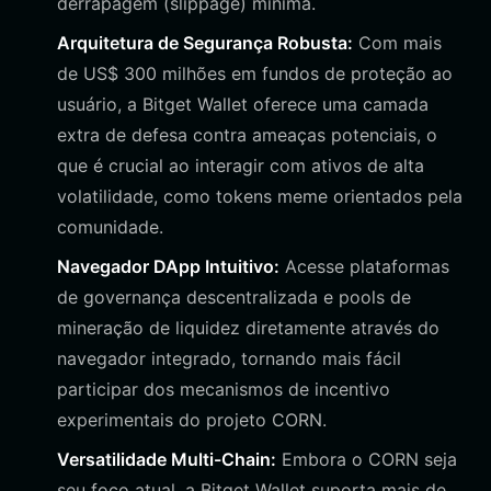
derrapagem (slippage) mínima.
Arquitetura de Segurança Robusta:
Com mais
de US$ 300 milhões em fundos de proteção ao
usuário, a Bitget Wallet oferece uma camada
extra de defesa contra ameaças potenciais, o
que é crucial ao interagir com ativos de alta
volatilidade, como tokens meme orientados pela
comunidade.
Navegador DApp Intuitivo:
Acesse plataformas
de governança descentralizada e pools de
mineração de liquidez diretamente através do
navegador integrado, tornando mais fácil
participar dos mecanismos de incentivo
experimentais do projeto CORN.
Versatilidade Multi-Chain:
Embora o CORN seja
seu foco atual, a Bitget Wallet suporta mais de