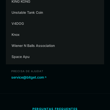
KING KONG
Unstable Tank Coin
V4DOG
Knox
Wiener N Balls Association
Space Apu
PRECISA DE AJUDA?
service@bitget.com
PERGUNTAS FREQUENTES