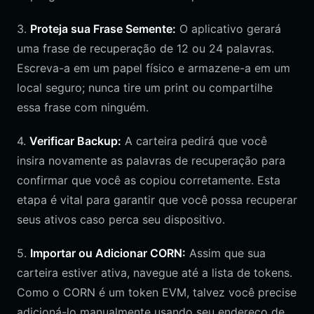
3.
Proteja sua Frase Semente:
O aplicativo gerará
uma frase de recuperação de 12 ou 24 palavras.
Escreva-a em um papel físico e armazene-a em um
local seguro; nunca tire um print ou compartilhe
essa frase com ninguém.
4.
Verificar Backup:
A carteira pedirá que você
insira novamente as palavras de recuperação para
confirmar que você as copiou corretamente. Esta
etapa é vital para garantir que você possa recuperar
seus ativos caso perca seu dispositivo.
5.
Importar ou Adicionar CORN:
Assim que sua
carteira estiver ativa, navegue até a lista de tokens.
Como o CORN é um token EVM, talvez você precise
adicioná-lo manualmente usando seu endereço de