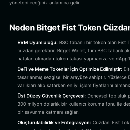
yönetebileceğiniz anlamına gelir.
Neden Bitget Fist Token Cüzdan
EVM Uyumluluğu:
BSC tabanlı bir token olan Fist
cüzdan gerektirir. Bitget Wallet, tüm BSC tabanlı ak
hataları olmadan token takası yapmanıza ve dApp'le
DeFi ve Meme Tokenlar İçin Optimize Edilmiştir:
Bit
tasarlanmış sezgisel bir arayüze sahiptir. Yüzlerce DE
varlıkları alıp satarken en iyi işlem fiyatlarını almanı
Üst Düzey Güvenlik Çerçevesi:
Deneysel topluluk pr
300 milyon dolarlık bir kullanıcı koruma fonu ile de
bir savunma katmanı sağlar.
Oluşturulabilirlik ve Entegrasyon:
Cüzdan, Fist Toke