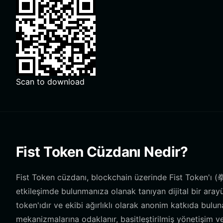
Scan to download
Fist Token Cüzdanı Nedir?
Fist Token cüzdanı, blockchain üzerinde Fist Token'ı 
etkileşimde bulunmanıza olanak tanıyan dijital bir aray
token'ıdır ve ekibi ağırlıklı olarak anonim katkıda buluna
mekanizmalarına odaklanır, basitleştirilmiş yönetişim ve 