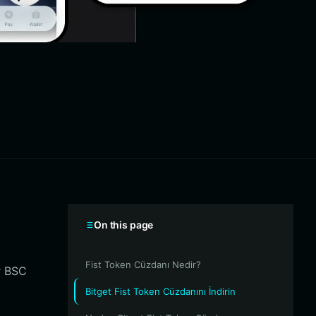
On this page
Fist Token Cüzdanı Nedir?
ir BSC
Bitget Fist Token Cüzdanını İndirin