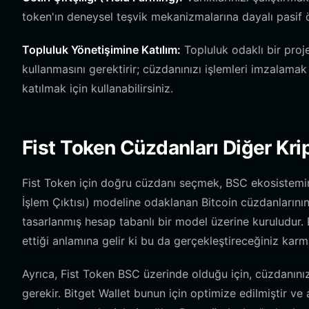
token'ın deneysel teşvik mekanizmalarına dayalı pasif ö
Topluluk Yönetişimine Katılım:
Topluluk odaklı bir proje
kullanmasını gerektirir; cüzdanınızı işlemleri imzalama
katılmak için kullanabilirsiniz.
Fist Token Cüzdanları Diğer Kri
Fist Token için doğru cüzdanı seçmek, BSC ekosistemin
İşlem Çıktısı) modeline odaklanan Bitcoin cüzdanlarının 
tasarlanmış hesap tabanlı bir model üzerine kuruludur. Bu
ettiği anlamına gelir ki bu da gerçekleştireceğiniz karma
Ayrıca, Fist Token BSC üzerinde olduğu için, cüzdanınız
gerekir. Bitget Wallet bunun için optimize edilmiştir ve