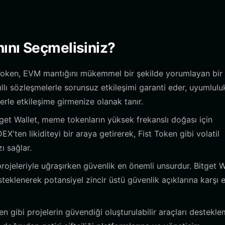
ını Seçmelisiniz?
 Token, EVM mantığını mükemmel bir şekilde yorumlayan bir
ıllı sözleşmelerle sorunsuz etkileşimi garanti eder, uyumlulu
rle etkileşime girmenize olanak tanır.
get Wallet, meme tokenların yüksek frekanslı doğası için
X'ten likiditeyi bir araya getirerek, Fist Token gibi volatil
zı sağlar.
ojeleriyle uğraşırken güvenlik en önemli unsurdur. Bitget W
steklenerek potansiyel zincir üstü güvenlik açıklarına karşı 
n gibi projelerin güvendiği oluşturulabilir araçları destekl