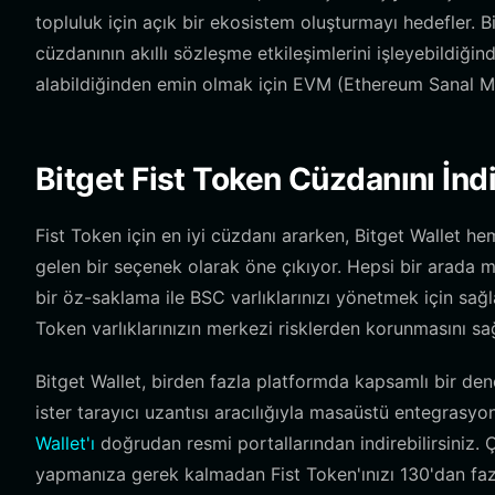
topluluk için açık bir ekosistem oluşturmayı hedefler. B
cüzdanının akıllı sözleşme etkileşimlerini işleyebildiği
alabildiğinden emin olmak için EVM (Ethereum Sanal Ma
Bitget Fist Token Cüzdanını İndi
Fist Token için en iyi cüzdanı ararken, Bitget Wallet he
gelen bir seçenek olarak öne çıkıyor. Hepsi bir arada m
bir öz-saklama ile BSC varlıklarınızı yönetmek için sağla
Token varlıklarınızın merkezi risklerden korunmasını sağ
Bitget Wallet, birden fazla platformda kapsamlı bir den
ister tarayıcı uzantısı aracılığıyla masaüstü entegrasyonu
Wallet'ı
doğrudan resmi portallarından indirebilirsiniz. 
yapmanıza gerek kalmadan Fist Token'ınızı 130'dan fazla